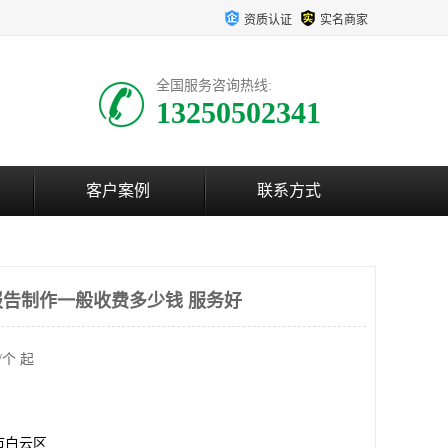
资质认证
实名商家
全国服务咨询热线:
13250502341
客户案例
联系方式
告制作一般收费多少钱 服务好
/个 起
市白云区