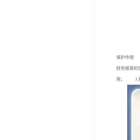
保护作用 
财务报表的
用； 3.