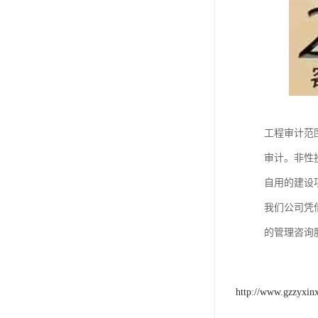
工程审计范
审计。非性
自用的建设
我们公司凭
的管理咨询
http://www.gzzyxin