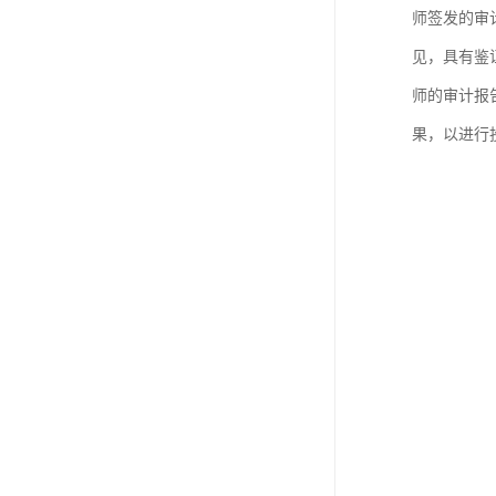
师签发的审
见，具有鉴
师的审计报
果，以进行