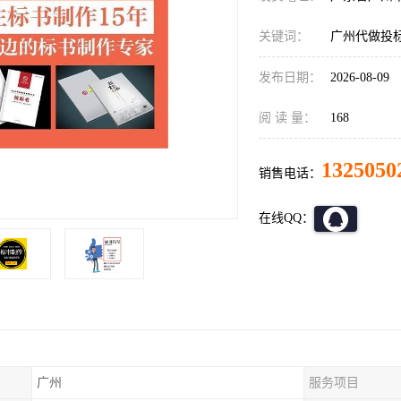
关键词：
广州代做投
发布日期：
2026-08-09
阅 读 量：
168
1325050
销售电话：
在线QQ：
广州
服务项目