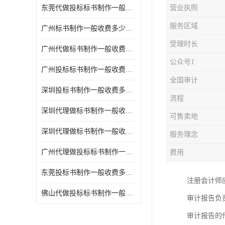
东莞代做投标标书制作一般收费多少钱 服务好
营业执照
服务区域
广州标书制作一般收费多少钱 周期快
受理时长
广州代做标书制作一般收费多少钱 经验丰富
公众号1
广州投标标书制作一般收费多少钱 一对一服务
全国审计
深圳投标书制作一般收费多少钱 代写各类工程
流程
深圳代理做标书制作一般收费多少钱 满足客户需求
可售卖地
深圳代理做标书制作一般收费多少钱 诚信合作
服务理念
广州代理做投标标书制作一般收费多少钱 满足客户需求
费用
东莞投标书制作一般收费多少钱 服务好
注册会计师
佛山代做投标标书制作一般收费多少钱 经验丰富
审计报告负
审计报告的