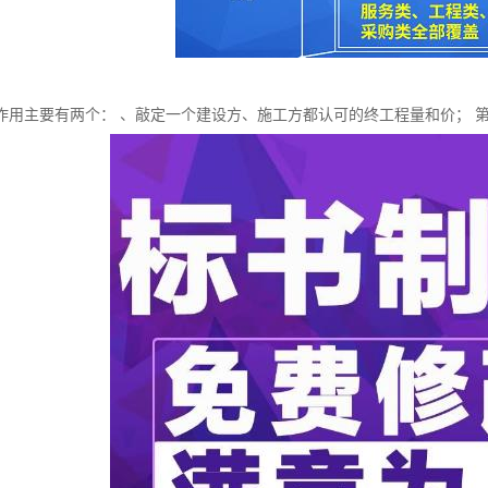
作用主要有两个： 、敲定一个建设方、施工方都认可的终工程量和价； 