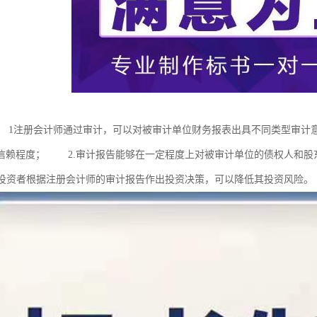
1注册会计师通过审计，可以对被审计单位财务报表出具不同类型审计
信赖程度； 2.审计报告能够在一定程度上对被审计单位的债权人和股
投资者根据注册会计师的审计报告作出投资决策，可以降低其投资风险。