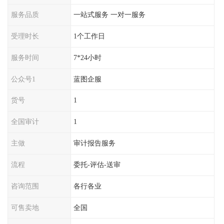
服务品质
一站式服务 一对一服务
受理时长
1个工作日
服务时间
7*24小时
公众号1
蓝图企服
货号
1
全国审计
1
主做
审计报告服务
流程
委托-评估-送审
咨询范围
各行各业
可售卖地
全国