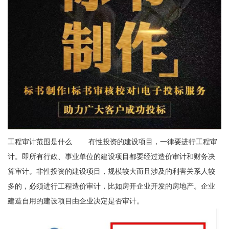
工程审计范围是什么 有性投资的建设项目，一律要进行工程审
计。即所有行政、事业单位的建设项目都要经过造价审计和财务决
算审计。非性投资的建设项目，规模较大而且涉及的利害关系人较
多的，必须进行工程造价审计，比如房开企业开发的房地产。企业
建造自用的建设项目由企业决定是否审计。