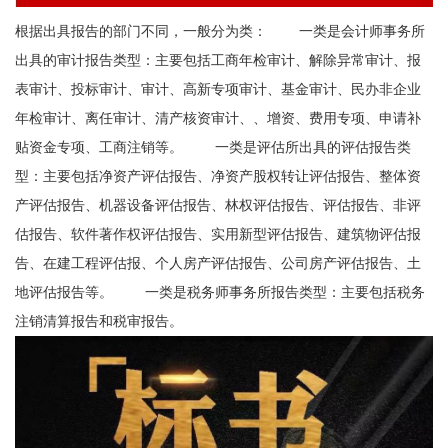
根据出具报告的部门不同，一般分为类： 一类是会计师事务所
出具的审计报告类型：主要包括工商年检审计、解除异常审计、报
表审计、投标审计、审计、高新专项审计、基金审计、民办非企业
年检审计、离任审计、清产核资审计、、增资、费用专项、申请补
贴资金专项、工商注销等。 一类是评估所出具的评估报告类
型：主要包括净资产评估报告、净资产股权转让评估报告、整体资
产评估报告、机器设备评估报告、林权评估报告、评估报告、非评
估报告、软件著作权评估报告、实用新型评估报告、建筑物评估报
告、在建工程评估报、个人房产评估报告、公司房产评估报告、土
地评估报告等。 一类是税务师事务所报告类型：主要包括税务
注销清算报告和税审报告。