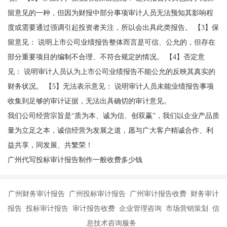
留意见的一种，但因为财报中部分事项审计人员无法预知其影响程
度或需要通过强调引起投资者关注，所以会出具此类报告。 【3】保
留意见： 说明上市公司业绩报告整体而言是可信、公允的，但存在
部分重要项目的编制不合理、不符合规定的情况。 【4】否定意
见： 说明审计人员认为上市公司业绩报告不能公允的反映其真实的
财务状况。 【5】无法表示意见： 说明审计人员未能业绩报告事项
收集到足够的审计证据，无法出具确切的审计意见。
我们公司经营宗旨是“质为本、诚为信、创双赢”，我们以企业产品质
量为立足之本，诚信经营为发展之道，愿与广大客户精诚合作、利
益共享，同发展、共繁荣！
广州代写投标审计报告制作一般收费多少钱
广州财务审计报告 广州投标审计报告 广州审计报告收费 财务审计
报告 投标审计报告 审计报告收费 企业管理咨询 市场营销策划 信
息技术咨询服务