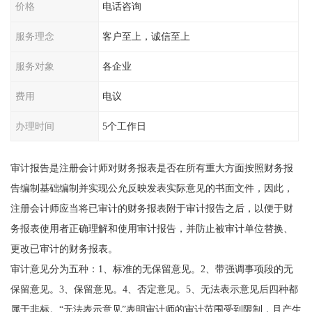
价格
电话咨询
服务理念
客户至上，诚信至上
服务对象
各企业
费用
电议
办理时间
5个工作日
审计报告是注册会计师对财务报表是否在所有重大方面按照财务报
告编制基础编制并实现公允反映发表实际意见的书面文件，因此，
注册会计师应当将已审计的财务报表附于审计报告之后，以便于财
务报表使用者正确理解和使用审计报告，并防止被审计单位替换、
更改已审计的财务报表。
审计意见分为五种：1、标准的无保留意见。2、带强调事项段的无
保留意见。3、保留意见。4、否定意见。5、无法表示意见后四种都
属于非标。“无法表示意见”表明审计师的审计范围受到限制，且产生