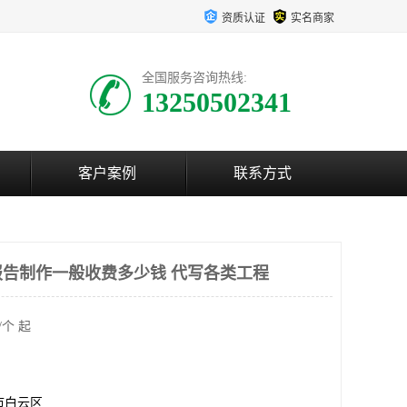
资质认证
实名商家
全国服务咨询热线:
13250502341
客户案例
联系方式
告制作一般收费多少钱 代写各类工程
/个 起
市白云区