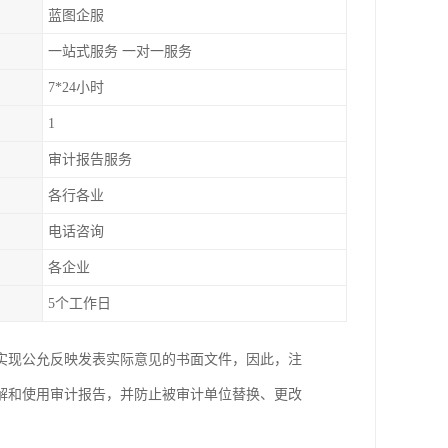
蓝图企服
一站式服务 一对一服务
7*24小时
1
审计报告服务
各行各业
电话咨询
各企业
5个工作日
实现公允反映发表实际意见的书面文件，因此，注
解和使用审计报告，并防止被审计单位替换、更改