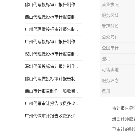
佛山代写投标审计报告制作一般收费多少钱 代写各类工程
营业执照
服务区域
佛山代理做投标审计报告制作一般收费多少钱 代写各类工程
受理时长
广州代理做投标审计报告制作一般收费多少钱 代写各类工程
公众号1
广州代写投标审计报告制作一般收费多少钱 满足客户需求
全国审计
深圳代理做投标审计报告制作一般收费多少钱 满足客户需求
流程
深圳代做投标审计报告制作一般收费多少钱 代写各类工程
可售卖地
佛山代理做投标审计报告制作一般收费多少钱 满足客户需求
服务理念
佛山审计报告制作一般收费多少钱 诚信合作
费用
广州代写审计报告收费多少钱一份 周期快
审计报告是
广州代做审计报告收费多少钱一份 经验丰富
册会计师应
已审计的财