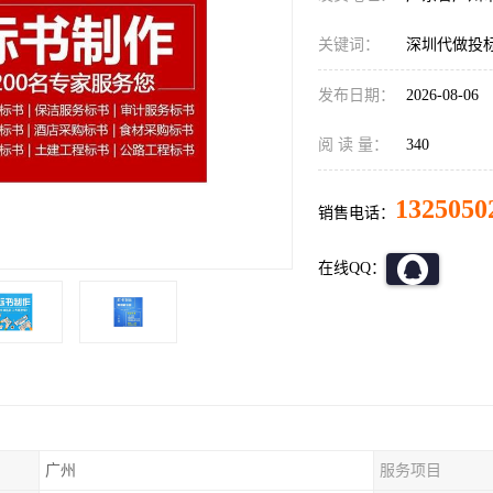
关键词：
深圳代做投
发布日期：
2026-08-06
阅 读 量：
340
1325050
销售电话：
在线QQ：
广州
服务项目