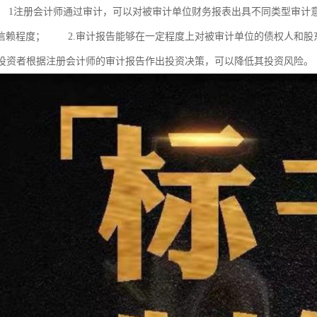
1注册会计师通过审计，可以对被审计单位财务报表出具不同类型审计
信赖程度； 2.审计报告能够在一定程度上对被审计单位的债权人和股
投资者根据注册会计师的审计报告作出投资决策，可以降低其投资风险。