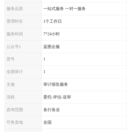
服务品质
一站式服务 一对一服务
受理时长
1个工作日
服务时间
7*24小时
公众号1
蓝图企服
货号
1
全国审计
1
主做
审计报告服务
流程
委托-评估-送审
咨询范围
各行各业
可售卖地
全国