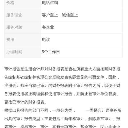
价格
电话咨询
服务理念
客户至上，诚信至上
服务对象
各企业
费用
电议
办理时间
5个工作日
审计报告是注册会计师对财务报表是否在所有重大方面按照财务报
告编制基础编制并实现公允反映发表实际意见的书面文件，因此，
注册会计师应当将已审计的财务报表附于审计报告之后，以便于财
务报表使用者正确理解和使用审计报告，并防止被审计单位替换、
更改已审计的财务报表。
根据出具报告的部门不同，一般分为类： 一类是会计师事务所
出具的审计报告类型：主要包括工商年检审计、解除异常审计、报
表审计、投标审计、审计、高新专项审计、基金审计、民办非企业