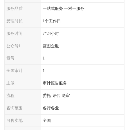
服务品质
一站式服务 一对一服务
受理时长
1个工作日
服务时间
7*24小时
公众号1
蓝图企服
货号
1
全国审计
1
主做
审计报告服务
流程
委托-评估-送审
咨询范围
各行各业
可售卖地
全国