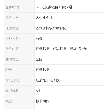
交付时间
3-5天,复杂项目具体沟通
服务人员
大中小企业
保密情况
签保密协议或者合同
服务人群
商务
服务内容
代做标书、代写标书、投标书制作
面向地区
全国
种类
代做标书
标书形式
纸质版；电子版
标书规格
A4
类型
标书制作