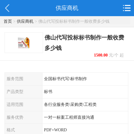
供应商机
首页
>
供应商机
> 佛山代写投标标书制作一般收费多少钱
佛山代写投标标书制作一般收费
多少钱
1500.00
元/个 起
服务范围
全国标书代写\标书制作
产品类型
标书
适用范围
各行业服务类\采购类\工程类
服务优势
一对一标案工程师直接沟通
格式
PDF+WORD