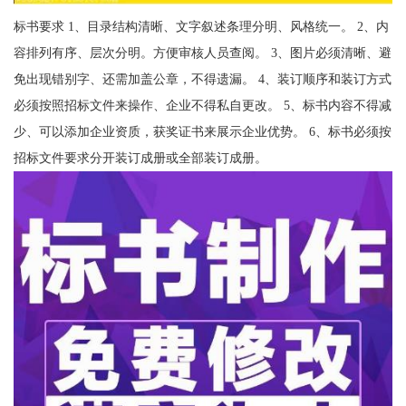
标书要求 1、目录结构清晰、文字叙述条理分明、风格统一。 2、内
容排列有序、层次分明。方便审核人员查阅。 3、图片必须清晰、避
免出现错别字、还需加盖公章，不得遗漏。 4、装订顺序和装订方式
必须按照招标文件来操作、企业不得私自更改。 5、标书内容不得减
少、可以添加企业资质，获奖证书来展示企业优势。 6、标书必须按
招标文件要求分开装订成册或全部装订成册。