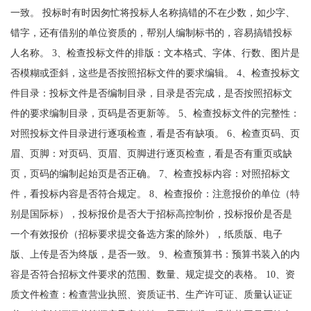
一致。 投标时有时因匆忙将投标人名称搞错的不在少数，如少字、
错字，还有借别的单位资质的，帮别人编制标书的，容易搞错投标
人名称。 3、检查投标文件的排版：文本格式、字体、行数、图片是
否模糊或歪斜，这些是否按照招标文件的要求编辑。 4、检查投标文
件目录：投标文件是否编制目录，目录是否完成，是否按照招标文
件的要求编制目录，页码是否更新等。 5、检查投标文件的完整性：
对照投标文件目录进行逐项检查，看是否有缺项。 6、检查页码、页
眉、页脚：对页码、页眉、页脚进行逐页检查，看是否有重页或缺
页，页码的编制起始页是否正确。 7、检查投标内容：对照招标文
件，看投标内容是否符合规定。 8、检查报价：注意报价的单位（特
别是国际标），投标报价是否大于招标高控制价，投标报价是否是
一个有效报价（招标要求提交备选方案的除外），纸质版、电子
版、上传是否为终版，是否一致。 9、检查预算书：预算书装入的内
容是否符合招标文件要求的范围、数量、规定提交的表格。 10、资
质文件检查：检查营业执照、资质证书、生产许可证、质量认证证