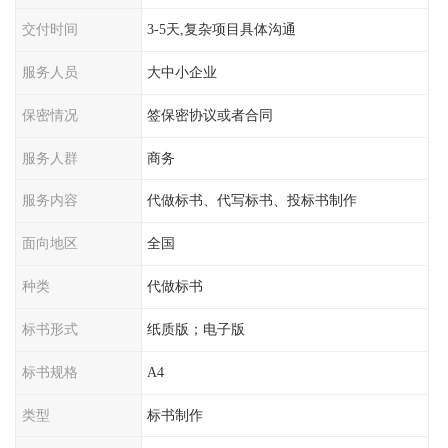
交付时间
3-5天,复杂项目具体沟通
服务人员
大中小企业
保密情况
签保密协议或者合同
服务人群
商务
服务内容
代做标书、代写标书、投标书制作
面向地区
全国
种类
代做标书
标书形式
纸质版；电子版
标书规格
A4
类型
标书制作