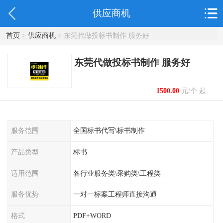
供应商机
首页
>
供应商机
> 东莞代做投标书制作 服务好
东莞代做投标书制作 服务好
1500.00
元/个 起
服务范围
全国标书代写\标书制作
产品类型
标书
适用范围
各行业服务类\采购类\工程类
服务优势
一对一标案工程师直接沟通
格式
PDF+WORD