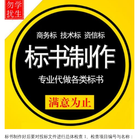
标书制作好后要对投标文件进行总体检查 1、检查项目编号与名称：