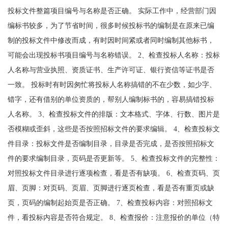
投标文件整篇项目编号与名称是否正确。 实际工作中，经营部门因
编标书较多，为了节省时间，很多时候投标书的编制是在原来已编
制的投标文件中修改而成，有时因时间紧或者同时编制其他标书，
可能会出现投标书项目编号与名称错误。 2、检查投标人名称：投标
人名称与营业执照、资质证书、生产许可证、银行资信等证书是否
一致。 投标时有时因匆忙将投标人名称搞错的不在少数，如少字、
错字，还有借别的单位资质的，帮别人编制标书的，容易搞错投标
人名称。 3、检查投标文件的排版：文本格式、字体、行数、图片是
否模糊或歪斜，这些是否按照招标文件的要求编辑。 4、检查投标文
件目录：投标文件是否编制目录，目录是否完成，是否按照招标文
件的要求编制目录，页码是否更新等。 5、检查投标文件的完整性：
对照投标文件目录进行逐项检查，看是否有缺项。 6、检查页码、页
眉、页脚：对页码、页眉、页脚进行逐页检查，看是否有重页或缺
页，页码的编制起始页是否正确。 7、检查投标内容：对照招标文
件，看投标内容是否符合规定。 8、检查报价：注意报价的单位（特