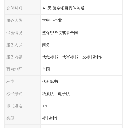
交付时间
3-5天,复杂项目具体沟通
服务人员
大中小企业
保密情况
签保密协议或者合同
服务人群
商务
服务内容
代做标书、代写标书、投标书制作
面向地区
全国
种类
代做标书
标书形式
纸质版；电子版
标书规格
A4
类型
标书制作