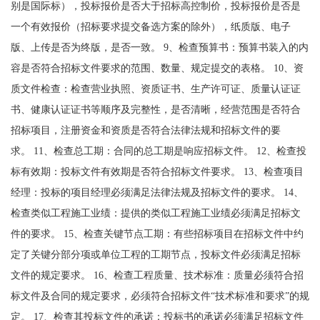
别是国际标），投标报价是否大于招标高控制价，投标报价是否是
一个有效报价（招标要求提交备选方案的除外），纸质版、电子
版、上传是否为终版，是否一致。 9、检查预算书：预算书装入的内
容是否符合招标文件要求的范围、数量、规定提交的表格。 10、资
质文件检查：检查营业执照、资质证书、生产许可证、质量认证证
书、健康认证证书等顺序及完整性，是否清晰，经营范围是否符合
招标项目，注册资金和资质是否符合法律法规和招标文件的要
求。 11、检查总工期：合同的总工期是响应招标文件。 12、检查投
标有效期：投标文件有效期是否符合招标文件要求。 13、检查项目
经理：投标的项目经理必须满足法律法规及招标文件的要求。 14、
检查类似工程施工业绩：提供的类似工程施工业绩必须满足招标文
件的要求。 15、检查关键节点工期：有些招标项目在招标文件中约
定了关键分部分项或单位工程的工期节点，投标文件必须满足招标
文件的规定要求。 16、检查工程质量、技术标准：质量必须符合招
标文件及合同的规定要求，必须符合招标文件“技术标准和要求”的规
定。 17、检查其投标文件的承诺：投标书的承诺必须满足招标文件