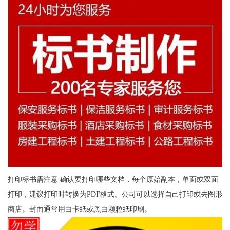
打印标书需注意 确认要打印哪些文档，每个原始副本，单面或双面
打印，建议打印时转换为PDF格式。公司可以选择自己打印或去图形
商店。封面通常用白卡纸或黑白颗粒纸印刷。