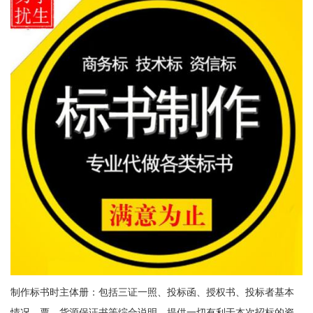
制作标书时主体册：包括三证一照、投标函、授权书、投标者基本
情况、票、货源保证书等综合说明，提供一切有利于本次招标的资