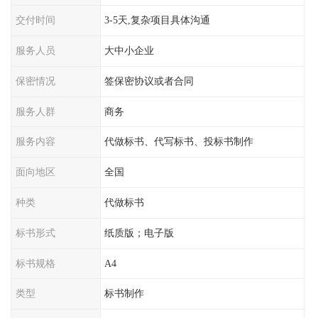
交付时间
3-5天,复杂项目具体沟通
服务人员
大中小企业
保密情况
签保密协议或者合同
服务人群
商务
服务内容
代做标书、代写标书、投标书制作
面向地区
全国
种类
代做标书
标书形式
纸质版；电子版
标书规格
A4
类型
标书制作