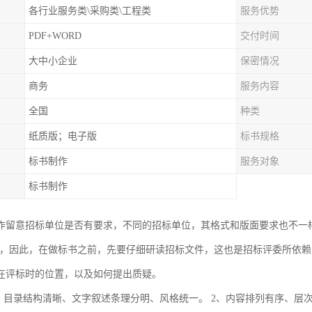
各行业服务类\采购类\工程类
服务优势
PDF+WORD
交付时间
大中小企业
保密情况
商务
服务内容
全国
种类
纸质版；电子版
标书规格
标书制作
服务对象
标书制作
作留意招标单位是否有要求，不同的招标单位，其格式和版面要求也不一
等，因此，在做标书之前，先要仔细研读招标文件，这也是招标评委所依
在评标时的位置，以及如何提出质疑。
1、目录结构清晰、文字叙述条理分明、风格统一。 2、内容排列有序、层