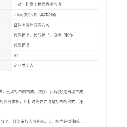
一对一标案工程师直接沟通
3-5天,复杂项目具体沟通
签保密协议或者合同
代做标书、代写标书、投标书制作
代做标书
A4
企业或个人
样，例如标书的构成、次序、页码(好是自动生成
赖的评分依据，评标时先要弄清楚标书的格式，还
次分明。方便审核人员查阅。 3、图片必须清晰、