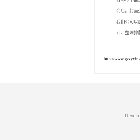
商店。封面
我们公司以
计、整理排
http://www.gzzyxin
Develop