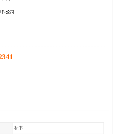
制作公司
2341
标书