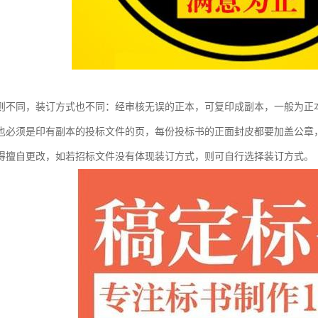
则不同，装订方式也不同：经审核无误的正本，可复印成副本，一般为正本
也必须是印有副本的投标文件的页，每份投标书的正面封皮都要加盖公章
得擅自更改，如若招标文件没有体现装订方式，则可自行选择装订方式。