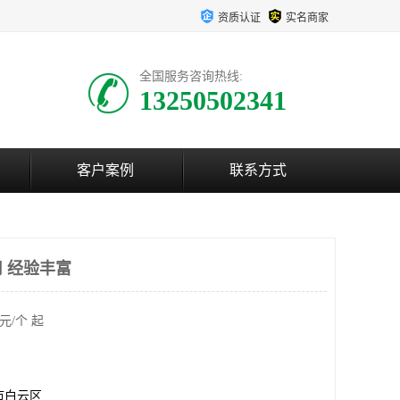
资质认证
实名商家
全国服务咨询热线:
13250502341
客户案例
联系方式
 经验丰富
元/个 起
市白云区