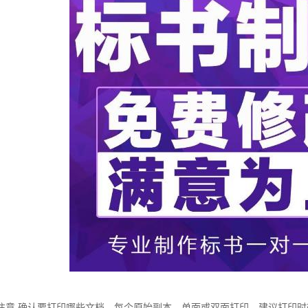
注意 确认要打印哪些文档，每个原始副本，单面或双面打印，建议打印时