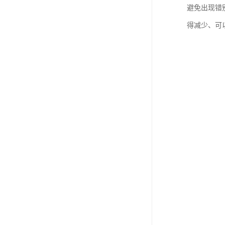
避免出现错
得减少、可