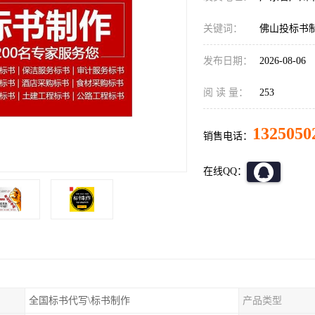
关键词：
佛山投标书
发布日期：
2026-08-06
阅 读 量：
253
1325050
销售电话：
在线QQ：
全国标书代写\标书制作
产品类型