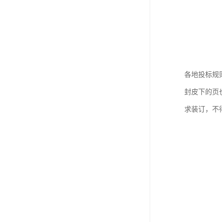
各地投标规
封皮下的页
求装订，不