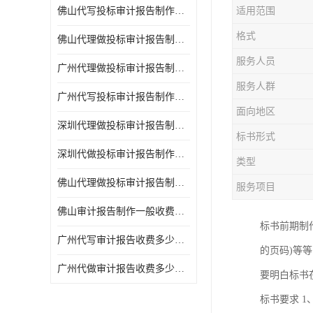
佛山代写投标审计报告制作一般收费多少钱 代写各类工程
适用范围
格式
佛山代理做投标审计报告制作一般收费多少钱 代写各类工程
服务人员
广州代理做投标审计报告制作一般收费多少钱 代写各类工程
服务人群
广州代写投标审计报告制作一般收费多少钱 满足客户需求
面向地区
深圳代理做投标审计报告制作一般收费多少钱 满足客户需求
标书形式
深圳代做投标审计报告制作一般收费多少钱 代写各类工程
类型
佛山代理做投标审计报告制作一般收费多少钱 满足客户需求
服务项目
佛山审计报告制作一般收费多少钱 诚信合作
标书前期制
广州代写审计报告收费多少钱一份 周期快
的页码)等
广州代做审计报告收费多少钱一份 经验丰富
要明白标书
标书要求 