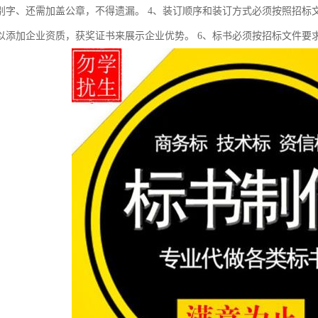
别字、还需加盖公章，不得遗漏。 4、装订顺序和装订方式必须按照招标
以添加企业资质，获奖证书来展示企业优势。 6、标书必须按招标文件要