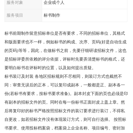
服务对象
企业或个人
服务项目
标书制作
标书前期制作留意招标单位是否有要求，不同的招标单位，其格式
和版面要求也不一样，例如标书的构成、次序、页码(好是自动生成
的页码)等等，因此，在做标书之前，先要仔细研读招标文件，这也
是招标评委所依赖的评分依据，评标时先要弄清楚标书的格式，还
要明白标书在评标时的位置，以及如何提出质疑。
标书装订及封装 各地区招标规则不尽相同，则装订方式也截然不
同：审查无误后的正本，可以复印成副本，一般都是正、副本各一
份(若标书有要求，按标书要求准备)。副本封皮下面的页也必须是印
有副本的招标文件的页。同时在每一份标书正面封皮上盖上章。然
后将复印好的标书严格按照招标文件的装订要求进行装订，不得私
自更改，如若招标文件没有体现装订方式，则可自行选择。 按照标
书要求、使用投标档案袋，档案袋上企业名称、项目编号、密封加