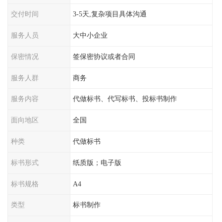
交付时间
3-5天,复杂项目具体沟通
服务人员
大中小企业
保密情况
签保密协议或者合同
服务人群
商务
服务内容
代做标书、代写标书、投标书制作
面向地区
全国
种类
代做标书
标书形式
纸质版；电子版
标书规格
A4
类型
标书制作