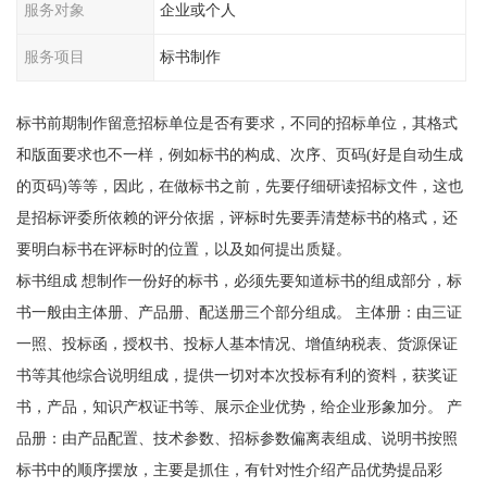
服务对象
企业或个人
服务项目
标书制作
标书前期制作留意招标单位是否有要求，不同的招标单位，其格式
和版面要求也不一样，例如标书的构成、次序、页码(好是自动生成
的页码)等等，因此，在做标书之前，先要仔细研读招标文件，这也
是招标评委所依赖的评分依据，评标时先要弄清楚标书的格式，还
要明白标书在评标时的位置，以及如何提出质疑。
标书组成 想制作一份好的标书，必须先要知道标书的组成部分，标
书一般由主体册、产品册、配送册三个部分组成。 主体册：由三证
一照、投标函，授权书、投标人基本情况、增值纳税表、货源保证
书等其他综合说明组成，提供一切对本次投标有利的资料，获奖证
书，产品，知识产权证书等、展示企业优势，给企业形象加分。 产
品册：由产品配置、技术参数、招标参数偏离表组成、说明书按照
标书中的顺序摆放，主要是抓住，有针对性介绍产品优势提品彩