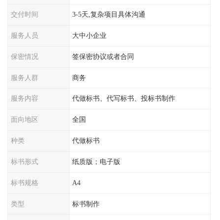
交付时间
3-5天,复杂项目具体沟通
服务人员
大中小企业
保密情况
签保密协议或者合同
服务人群
商务
服务内容
代做标书、代写标书、投标书制作
面向地区
全国
种类
代做标书
标书形式
纸质版；电子版
标书规格
A4
类型
标书制作