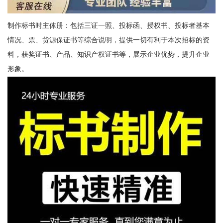
制作标书时主体册：包括三证一照、投标函、授权书、投标者基本
情况、票、货源保证书等综合说明，提供一切有利于本次招标的资
料，获奖证书、产品、知识产权证书等，展示企业优势，提升企业
形象。