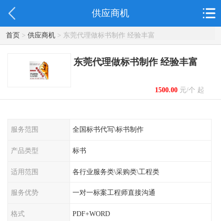
供应商机
首页
>
供应商机
> 东莞代理做标书制作 经验丰富
东莞代理做标书制作 经验丰富
1500.00
元/个 起
服务范围
全国标书代写\标书制作
产品类型
标书
适用范围
各行业服务类\采购类\工程类
服务优势
一对一标案工程师直接沟通
格式
PDF+WORD