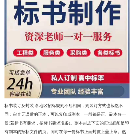
标书装订及封装 各地区招标规则不尽相同，则装订方式也截然不
同：审查无误后的正本，可以复印成副本，一般都是正、副本各一
份(若标书有要求，按标书要求准备)。副本封皮下面的页也必须是印
有副本的招标文件的页。同时在每一份标书正面封皮上盖上章。然