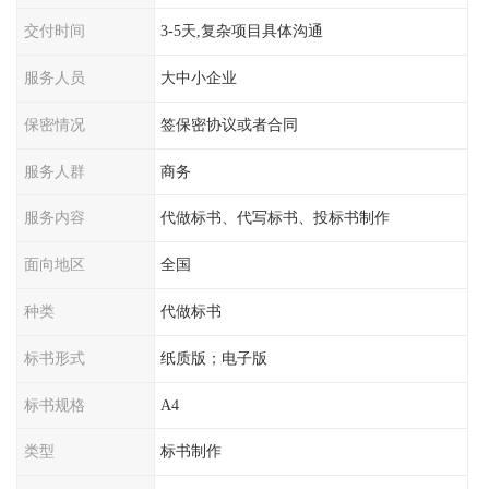
交付时间
3-5天,复杂项目具体沟通
服务人员
大中小企业
保密情况
签保密协议或者合同
服务人群
商务
服务内容
代做标书、代写标书、投标书制作
面向地区
全国
种类
代做标书
标书形式
纸质版；电子版
标书规格
A4
类型
标书制作