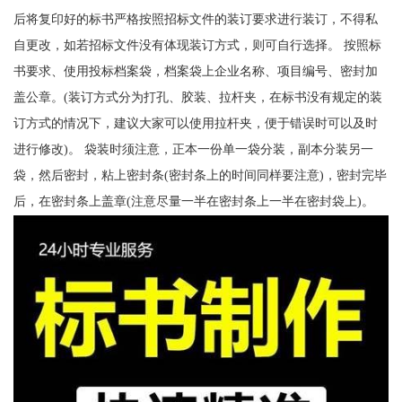
后将复印好的标书严格按照招标文件的装订要求进行装订，不得私
自更改，如若招标文件没有体现装订方式，则可自行选择。 按照标
书要求、使用投标档案袋，档案袋上企业名称、项目编号、密封加
盖公章。(装订方式分为打孔、胶装、拉杆夹，在标书没有规定的装
订方式的情况下，建议大家可以使用拉杆夹，便于错误时可以及时
进行修改)。 袋装时须注意，正本一份单一袋分装，副本分装另一
袋，然后密封，粘上密封条(密封条上的时间同样要注意)，密封完毕
后，在密封条上盖章(注意尽量一半在密封条上一半在密封袋上)。