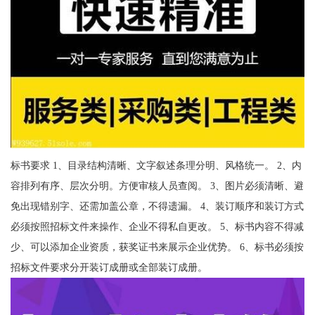
标书要求 1、目录结构清晰、文字叙述条理分明、风格统一。 2、内
容排列有序、层次分明。方便审核人员查阅。 3、图片必须清晰、避
免出现错别字、还需加盖公章，不得遗漏。 4、装订顺序和装订方式
必须按照招标文件来操作、企业不得私自更改。 5、标书内容不得减
少、可以添加企业资质，获奖证书来展示企业优势。 6、标书必须按
招标文件要求分开装订成册或全部装订成册。