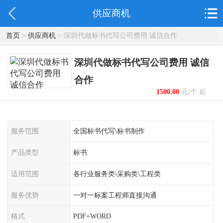
供应商机
首页
>
供应商机
> 深圳代做标书代写公司费用 诚信合作
深圳代做标书代写公司费用 诚信
合作
1500.00
元/个 起
服务范围
全国标书代写\标书制作
产品类型
标书
适用范围
各行业服务类\采购类\工程类
服务优势
一对一标案工程师直接沟通
格式
PDF+WORD