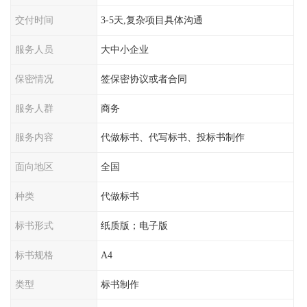
交付时间
3-5天,复杂项目具体沟通
服务人员
大中小企业
保密情况
签保密协议或者合同
服务人群
商务
服务内容
代做标书、代写标书、投标书制作
面向地区
全国
种类
代做标书
标书形式
纸质版；电子版
标书规格
A4
类型
标书制作