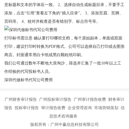
意标题和文本的字体应一致。 2、选择自动生成标题目录，不要手工
添加，点击“引用”查看左下角的“插入目录”。 3、添加页眉、页脚、
页码等。 4、校对并检查是否有错别字、标点符号等。
打印标书需注意 确认要打印哪些文档，每个原始副本，单面或双面
打印，建议打印时转换为PDF格式。公司可以选择自己打印或去图形
商店。封面通常用白卡纸或黑白颗粒纸印刷。
我们公司通过数年不断地大浪淘沙，筛选并汇集了一批10年以上工
作经验的代写投标书人员。
深圳代做标书代写公司费用
广州财务审计报告 广州投标审计报告 广州审计报告收费 财务审计
报告 投标审计报告 审计报告收费 企业管理咨询 市场营销策划 信
息技术咨询服务
版权所有：广州中赢信息科技有限公司