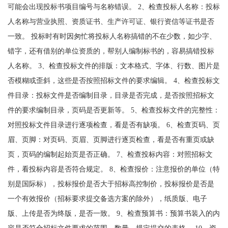
可能会出现投标书项目编号与名称错误。 2、检查投标人名称：投标
人名称与营业执照、资质证书、生产许可证、银行资信等证书是否
一致。 投标时有时因匆忙将投标人名称搞错的不在少数，如少字、
错字，还有借别的单位资质的，帮别人编制标书的，容易搞错投标
人名称。 3、检查投标文件的排版：文本格式、字体、行数、图片是
否模糊或歪斜，这些是否按照招标文件的要求编辑。 4、检查投标文
件目录：投标文件是否编制目录，目录是否完成，是否按照招标文
件的要求编制目录，页码是否更新等。 5、检查投标文件的完整性：
对照投标文件目录进行逐项检查，看是否有缺项。 6、检查页码、页
眉、页脚：对页码、页眉、页脚进行逐页检查，看是否有重页或缺
页，页码的编制起始页是否正确。 7、检查投标内容：对照招标文
件，看投标内容是否符合规定。 8、检查报价：注意报价的单位（特
别是国际标），投标报价是否大于招标高控制价，投标报价是否是
一个有效报价（招标要求提交备选方案的除外），纸质版、电子
版、上传是否为终版，是否一致。 9、检查预算书：预算书装入的内
容是否符合招标文件要求的范围、数量、规定提交的表格。 10、资