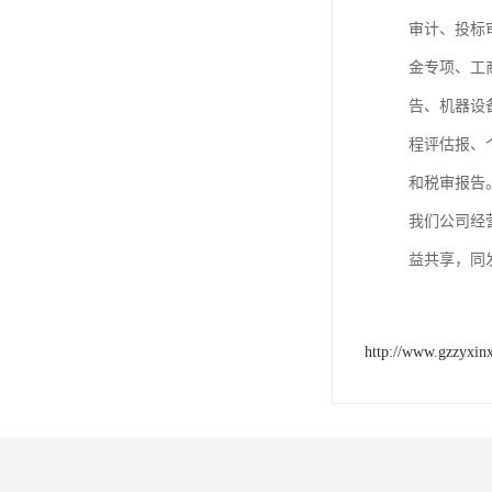
审计、投标
金专项、工
告、机器设
程评估报、
和税审报告
我们公司经
益共享，同
http://www.gzzyxin