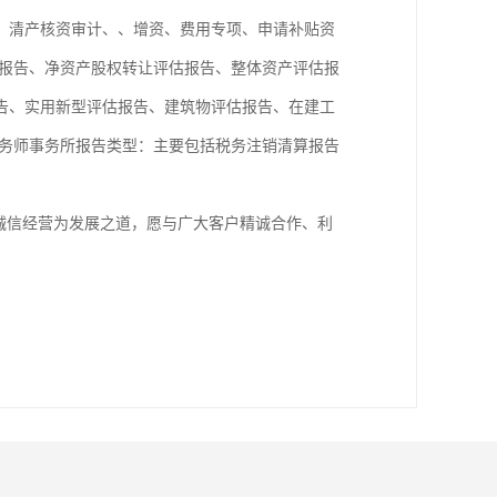
、清产核资审计、、增资、费用专项、申请补贴资
报告、净资产股权转让评估报告、整体资产评估报
告、实用新型评估报告、建筑物评估报告、在建工
务师事务所报告类型：主要包括税务注销清算报告
诚信经营为发展之道，愿与广大客户精诚合作、利