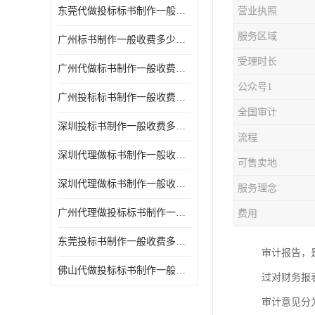
东莞代做投标标书制作一般收费多少钱 服务好
营业执照
服务区域
广州标书制作一般收费多少钱 周期快
受理时长
广州代做标书制作一般收费多少钱 经验丰富
公众号1
广州投标标书制作一般收费多少钱 一对一服务
全国审计
深圳投标书制作一般收费多少钱 代写各类工程
流程
深圳代理做标书制作一般收费多少钱 满足客户需求
可售卖地
深圳代理做标书制作一般收费多少钱 诚信合作
服务理念
广州代理做投标标书制作一般收费多少钱 满足客户需求
费用
东莞投标书制作一般收费多少钱 服务好
审计报告，
佛山代做投标标书制作一般收费多少钱 经验丰富
过对财务报
审计意见分