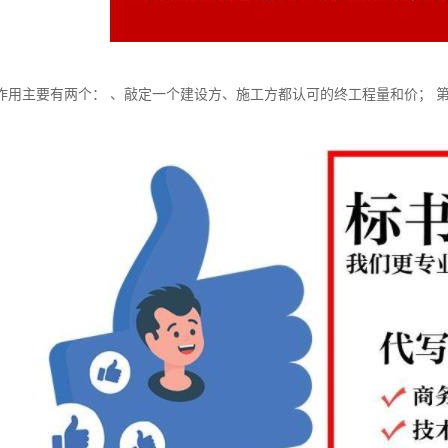
作用主要有两个： 、敲定一个建设方、施工方都认可的终工程量和价； 