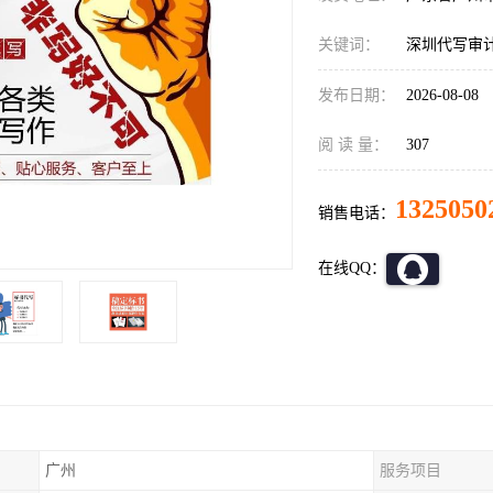
关键词：
深圳代写审
发布日期：
2026-08-08
阅 读 量：
307
1325050
销售电话：
在线QQ：
广州
服务项目