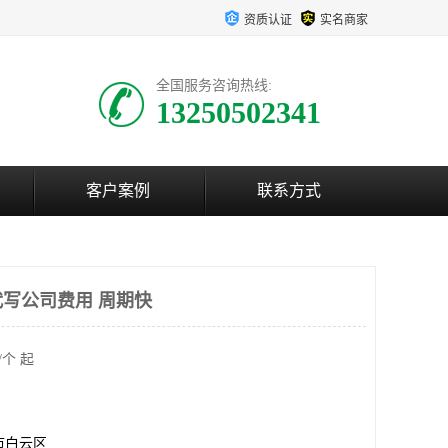
资质认证
实名商家
全国服务咨询热线:
13250502341
客户案例
联系方式
写公司费用 周期快
/个 起
市白云区