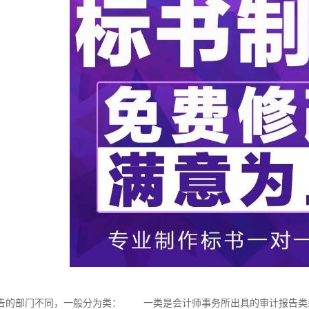
告的部门不同，一般分为类： 一类是会计师事务所出具的审计报告类