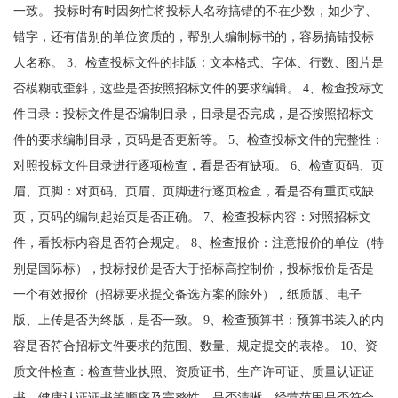
一致。 投标时有时因匆忙将投标人名称搞错的不在少数，如少字、
错字，还有借别的单位资质的，帮别人编制标书的，容易搞错投标
人名称。 3、检查投标文件的排版：文本格式、字体、行数、图片是
否模糊或歪斜，这些是否按照招标文件的要求编辑。 4、检查投标文
件目录：投标文件是否编制目录，目录是否完成，是否按照招标文
件的要求编制目录，页码是否更新等。 5、检查投标文件的完整性：
对照投标文件目录进行逐项检查，看是否有缺项。 6、检查页码、页
眉、页脚：对页码、页眉、页脚进行逐页检查，看是否有重页或缺
页，页码的编制起始页是否正确。 7、检查投标内容：对照招标文
件，看投标内容是否符合规定。 8、检查报价：注意报价的单位（特
别是国际标），投标报价是否大于招标高控制价，投标报价是否是
一个有效报价（招标要求提交备选方案的除外），纸质版、电子
版、上传是否为终版，是否一致。 9、检查预算书：预算书装入的内
容是否符合招标文件要求的范围、数量、规定提交的表格。 10、资
质文件检查：检查营业执照、资质证书、生产许可证、质量认证证
书、健康认证证书等顺序及完整性，是否清晰，经营范围是否符合