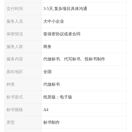
交付时间
3-5天,复杂项目具体沟通
服务人员
大中小企业
保密情况
签保密协议或者合同
服务人群
商务
服务内容
代做标书、代写标书、投标书制作
面向地区
全国
种类
代做标书
标书形式
纸质版；电子版
标书规格
A4
类型
标书制作