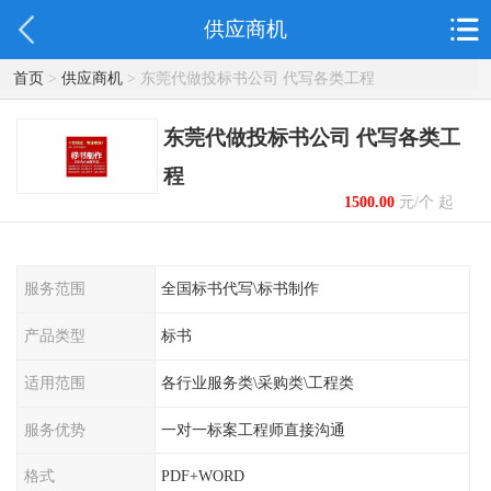
供应商机
首页
>
供应商机
> 东莞代做投标书公司 代写各类工程
东莞代做投标书公司 代写各类工
程
1500.00
元/个 起
服务范围
全国标书代写\标书制作
产品类型
标书
适用范围
各行业服务类\采购类\工程类
服务优势
一对一标案工程师直接沟通
格式
PDF+WORD