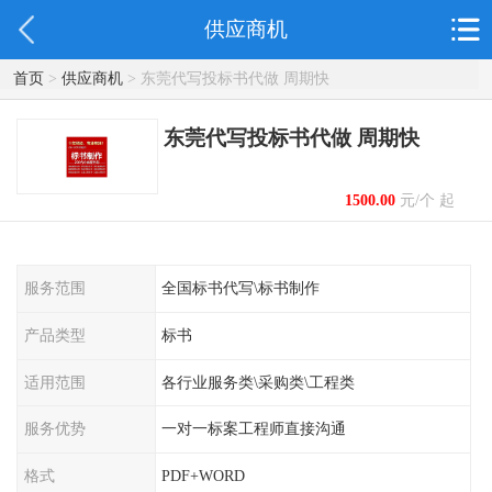
供应商机
首页
>
供应商机
> 东莞代写投标书代做 周期快
东莞代写投标书代做 周期快
1500.00
元/个 起
服务范围
全国标书代写\标书制作
产品类型
标书
适用范围
各行业服务类\采购类\工程类
服务优势
一对一标案工程师直接沟通
格式
PDF+WORD