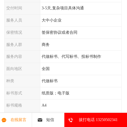
交付时间
3-5天,复杂项目具体沟通
服务人员
大中小企业
保密情况
签保密协议或者合同
服务人群
商务
服务内容
代做标书、代写标书、投标书制作
面向地区
全国
种类
代做标书
标书形式
纸质版；电子版
标书规格
A4
类型
标书制作
在线留言
短信
拔打电话 13250502341