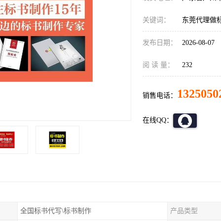
关键词：
东莞代理做
发布日期：
2026-08-07
阅 读 量：
232
1325050
销售电话：
在线QQ：
全国标书代写\标书制作
产品类型