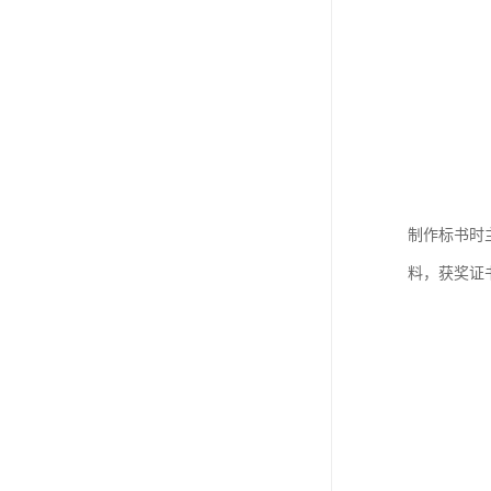
制作标书时
料，获奖证