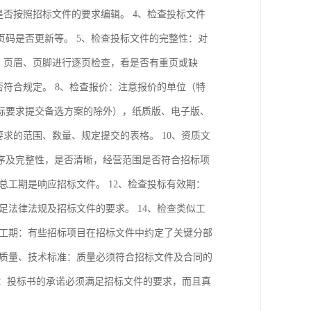
是否按照招标文件的要求编辑。 4、检查投标文件
码是否更新等。 5、检查投标文件的完整性：对
、页眉、页脚进行逐页检查，看是否有重页或缺
否符合规定。 8、检查报价：注意报价的单位（特
标要求提交备选方案的除外），纸质版、电子版、
求的范围、数量、规定提交的表格。 10、资质文
序及完整性，是否清晰，经营范围是否符合招标项
总工期是响应招标文件。 12、检查投标有效期：
足法律法规及招标文件的要求。 14、检查类似工
点工期：有些招标项目在招标文件中约定了关键分部
程质量、技术标准：质量必须符合招标文件及合同的
诺：投标书的承诺必须满足招标文件的要求，而且真