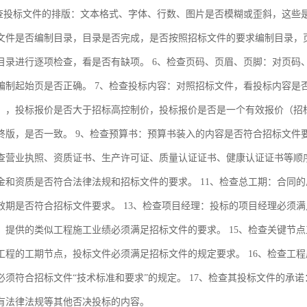
检查投标文件的排版：文本格式、字体、行数、图片是否模糊或歪斜，这些
文件是否编制目录，目录是否完成，是否按照招标文件的要求编制目录，页
目录进行逐项检查，看是否有缺项。 6、检查页码、页眉、页脚：对页码
编制起始页是否正确。 7、检查投标内容：对照招标文件，看投标内容是
），投标报价是否大于招标高控制价，投标报价是否是一个有效报价（招
终版，是否一致。 9、检查预算书：预算书装入的内容是否符合招标文件要
查营业执照、资质证书、生产许可证、质量认证证书、健康认证证书等顺
金和资质是否符合法律法规和招标文件的要求。 11、检查总工期：合同的
效期是否符合招标文件要求。 13、检查项目经理：投标的项目经理必须满
：提供的类似工程施工业绩必须满足招标文件的要求。 15、检查关键节
工程的工期节点，投标文件必须满足招标文件的规定要求。 16、检查工
必须符合招标文件“技术标准和要求”的规定。 17、检查其投标文件的承
有法律法规等其他否决投标的内容。