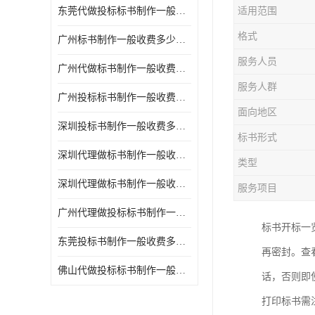
东莞代做投标标书制作一般收费多少钱 服务好
适用范围
格式
广州标书制作一般收费多少钱 周期快
服务人员
广州代做标书制作一般收费多少钱 经验丰富
服务人群
广州投标标书制作一般收费多少钱 一对一服务
面向地区
深圳投标书制作一般收费多少钱 代写各类工程
标书形式
深圳代理做标书制作一般收费多少钱 满足客户需求
类型
深圳代理做标书制作一般收费多少钱 诚信合作
服务项目
广州代理做投标标书制作一般收费多少钱 满足客户需求
标书开标一
东莞投标书制作一般收费多少钱 服务好
再密封。查
佛山代做投标标书制作一般收费多少钱 经验丰富
话，否则即
打印标书需