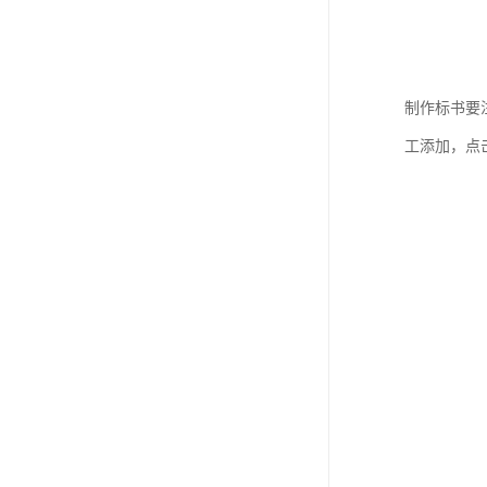
制作标书要
工添加，点