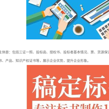
主体册：包括三证一照、投标函、授权书、投标者基本情况、票、货源保
书、产品、知识产权证书等，展示企业优势，提升企业形象。