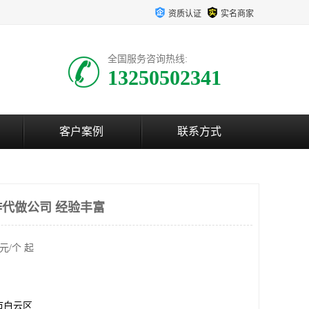
资质认证
实名商家
全国服务咨询热线:
13250502341
客户案例
联系方式
代做公司 经验丰富
元/个 起
市白云区