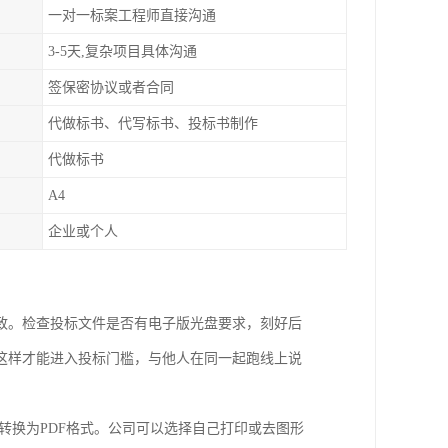
一对一标案工程师直接沟通
3-5天,复杂项目具体沟通
签保密协议或者合同
代做标书、代写标书、投标书制作
代做标书
A4
企业或个人
致。检查投标文件是否有电子版光盘要求，刻好后
这样才能进入投标门槛，与他人在同一起跑线上说
转换为PDF格式。公司可以选择自己打印或去图形