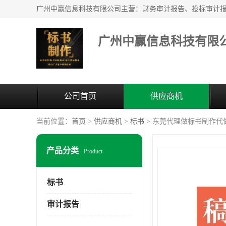
广州中赢信息科技有限
公司首页
供应商机
当前位置：
首页
>
供应商机
>
标书
> 东莞代理做标书制作代
产品分类
Product
标书
审计报告