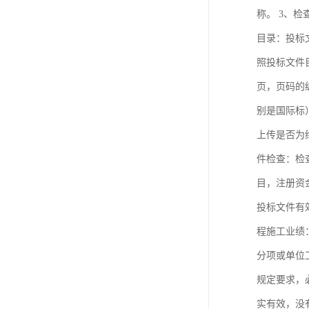
称。 3、
目录：投标
照投标文件
页，页码的
别是国际标
上传是否为
件检查：检
目，注册资
投标文件有
程施工业绩
分项或单位
规定要求，
实有效，没