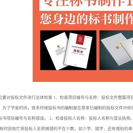
后要对投标文件进行总体检查 1、检查项目编号与名称：投标文件整篇项
，为了节省时间，很多时候投标书的编制是在原来已编制的投标文件中修
标书项目编号与名称错误。 2、检查投标人名称：投标人名称与营业执照
时有时因匆忙将投标人名称搞错的不在少数，如少字、错字，还有借别的