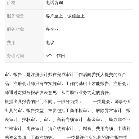
价格
电话咨询
服务理念
客户至上，诚信至上
服务对象
各企业
费用
电议
办理时间
5个工作日
审计报告，是注册会计师在完成审计工作后向委托人提交的终产
品。注册会计师只有在实施审计工作的基础上才能报告。注册会计
师通过对财务报表发表意见，从而履行业务约定的责任。
根据出具报告的部门不同，一般分为类： 一类是会计师事务所
出具的审计报告类型：主要包括工商年检审计、解除异常审计、报
表审计、投标审计、审计、高新专项审计、基金审计、民办非企业
年检审计、离任审计、清产核资审计、、增资、费用专项、申请补
贴资金专项、工商注销等。 一类是评估所出具的评估报告类