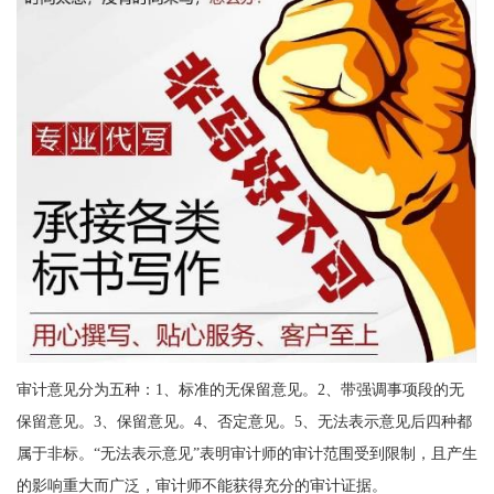
审计意见分为五种：1、标准的无保留意见。2、带强调事项段的无
保留意见。3、保留意见。4、否定意见。5、无法表示意见后四种都
属于非标。“无法表示意见”表明审计师的审计范围受到限制，且产生
的影响重大而广泛，审计师不能获得充分的审计证据。