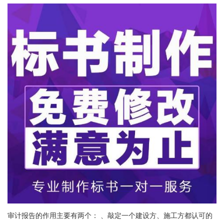
审计报告的作用主要有两个： 、敲定一个建设方、施工方都认可的