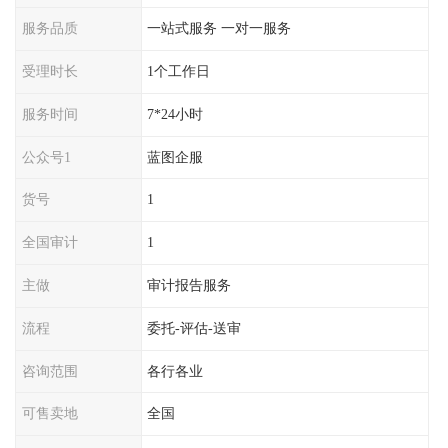
服务品质
一站式服务 一对一服务
受理时长
1个工作日
服务时间
7*24小时
公众号1
蓝图企服
货号
1
全国审计
1
主做
审计报告服务
流程
委托-评估-送审
咨询范围
各行各业
可售卖地
全国