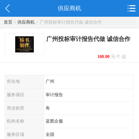
供应商机
首页
>
供应商机
> 广州投标审计报告代做 诚信合作
广州投标审计报告代做 诚信合作
100.00
元/个 起
所在地
广州
服务项目
审计报告
营业执照
有
机构名称
蓝图企服
服务区域
全国