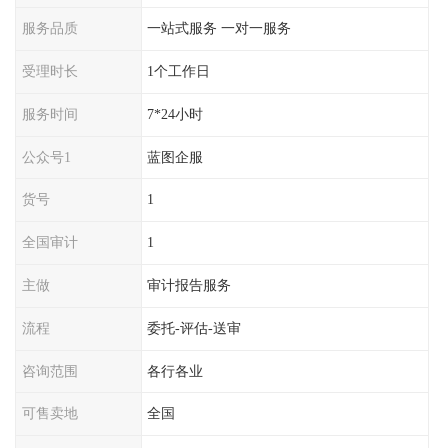
服务品质
一站式服务 一对一服务
受理时长
1个工作日
服务时间
7*24小时
公众号1
蓝图企服
货号
1
全国审计
1
主做
审计报告服务
流程
委托-评估-送审
咨询范围
各行各业
可售卖地
全国