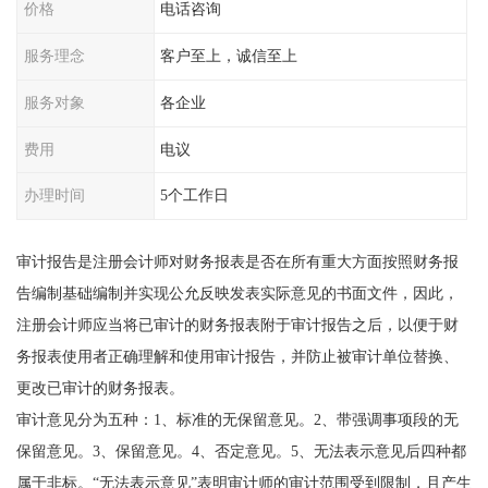
价格
电话咨询
服务理念
客户至上，诚信至上
服务对象
各企业
费用
电议
办理时间
5个工作日
审计报告是注册会计师对财务报表是否在所有重大方面按照财务报
告编制基础编制并实现公允反映发表实际意见的书面文件，因此，
注册会计师应当将已审计的财务报表附于审计报告之后，以便于财
务报表使用者正确理解和使用审计报告，并防止被审计单位替换、
更改已审计的财务报表。
审计意见分为五种：1、标准的无保留意见。2、带强调事项段的无
保留意见。3、保留意见。4、否定意见。5、无法表示意见后四种都
属于非标。“无法表示意见”表明审计师的审计范围受到限制，且产生