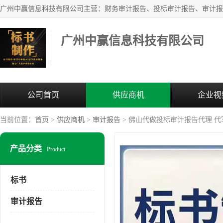
广州中赢信息科技有限公司
公司首页
供应商机
企业视
当前位置：
首页
>
供应商机
>
审计报告
> 佛山代做投标审计报告代理 
产品分类
Product
标书
审计报告