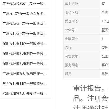
东莞代做投标标书制作一般收费多少钱 服务好
营业执照
有
服务区域
全国
广州标书制作一般收费多少钱 周期快
受理时长
1个
广州代做标书制作一般收费多少钱 经验丰富
公众号1
蓝图
广州投标标书制作一般收费多少钱 一对一服务
全国审计
1
深圳投标书制作一般收费多少钱 代写各类工程
流程
委托
深圳代理做标书制作一般收费多少钱 满足客户需求
可售卖地
全国
深圳代理做标书制作一般收费多少钱 诚信合作
服务理念
客户
广州代理做投标标书制作一般收费多少钱 满足客户需求
费用
电议
东莞投标书制作一般收费多少钱 服务好
审计报告，
佛山代做投标标书制作一般收费多少钱 经验丰富
品。注册会
计师通过对