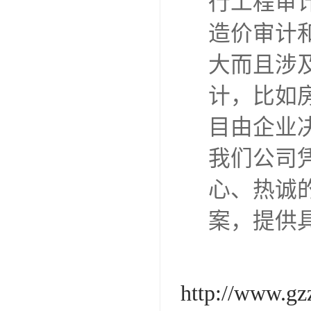
行工程审
造价审计
大而且涉
计，比如
目由企业
我们公司
心、热诚
案，提供
http://www.gz