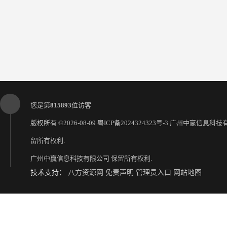
您是第
815893
位访客
版权所有 ©2026-08-09
粤ICP备2024324323号-3
广州中赢信息科技
留所有权利.
广州中赢信息科技有限公司
保留所有权利.
技术支持：
八方资源网
免责声明
管理员入口
网站地图