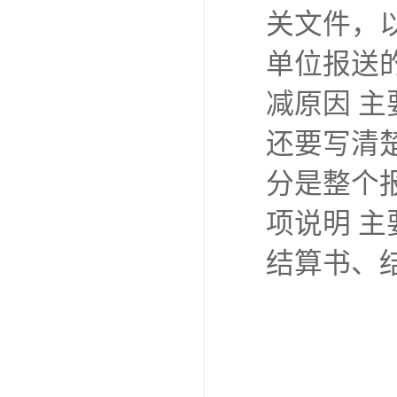
关文件，
单位报送
减原因 
还要写清
分是整个
项说明 主
结算书、