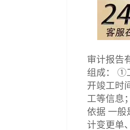
审计报告
组成： 
开竣工时
工等信息；
依据 一
计变更单