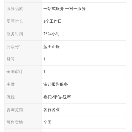
服务品质
一站式服务 一对一服务
受理时长
1个工作日
服务时间
7*24小时
公众号1
蓝图企服
货号
1
全国审计
1
主做
审计报告服务
流程
委托-评估-送审
咨询范围
各行各业
可售卖地
全国