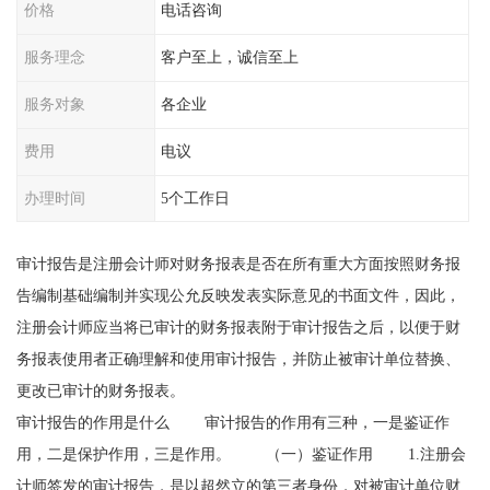
价格
电话咨询
服务理念
客户至上，诚信至上
服务对象
各企业
费用
电议
办理时间
5个工作日
审计报告是注册会计师对财务报表是否在所有重大方面按照财务报
告编制基础编制并实现公允反映发表实际意见的书面文件，因此，
注册会计师应当将已审计的财务报表附于审计报告之后，以便于财
务报表使用者正确理解和使用审计报告，并防止被审计单位替换、
更改已审计的财务报表。
审计报告的作用是什么 审计报告的作用有三种，一是鉴证作
用，二是保护作用，三是作用。 （一）鉴证作用 1.注册会
计师签发的审计报告，是以超然立的第三者身份，对被审计单位财