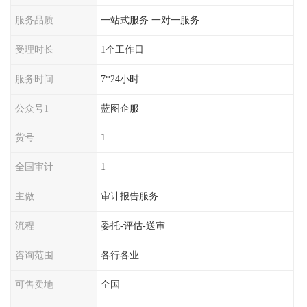
服务品质
一站式服务 一对一服务
受理时长
1个工作日
服务时间
7*24小时
公众号1
蓝图企服
货号
1
全国审计
1
主做
审计报告服务
流程
委托-评估-送审
咨询范围
各行各业
可售卖地
全国