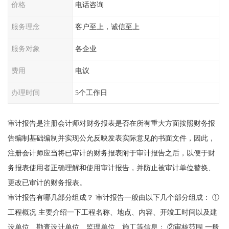
价格
电话咨询
服务理念
客户至上，诚信至上
服务对象
各企业
费用
电议
办理时间
5个工作日
审计报告是注册会计师对财务报表是否在所有重大方面按照财务报
告编制基础编制并实现公允反映发表实际意见的书面文件，因此，
注册会计师应当将已审计的财务报表附于审计报告之后，以便于财
务报表使用者正确理解和使用审计报告，并防止被审计单位替换、
更改已审计的财务报表。
审计报告有哪几部分组成？ 审计报告一般由以下几个部分组成： ①
工程概况 主要介绍一下工程名称、地点、内容、开竣工时间以及建
设单位、勘查设计单位、监理单位、施工等信息； ②审核范围 一般