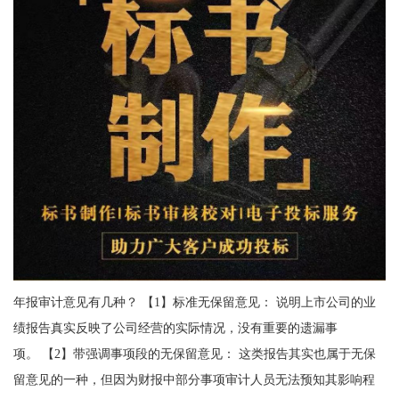
年报审计意见有几种？ 【1】标准无保留意见： 说明上市公司的业
绩报告真实反映了公司经营的实际情况，没有重要的遗漏事
项。 【2】带强调事项段的无保留意见： 这类报告其实也属于无保
留意见的一种，但因为财报中部分事项审计人员无法预知其影响程