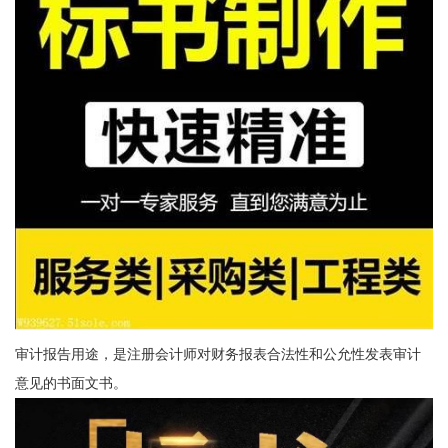
审计报告用途，是注册会计师对财务报表合法性和公允性发表审计
意见的书面文书。