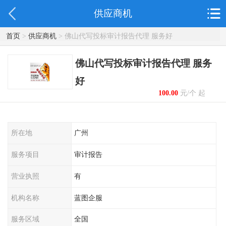
供应商机
首页
>
供应商机
> 佛山代写投标审计报告代理 服务好
佛山代写投标审计报告代理 服务
好
100.00
元/个 起
所在地
广州
服务项目
审计报告
营业执照
有
机构名称
蓝图企服
服务区域
全国