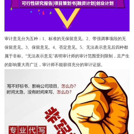
审计意见分为五种：1、标准的无保留意见。2、带强调事项段的无
保留意见。3、保留意见。4、否定意见。5、无法表示意见后四种都
属于非标。“无法表示意见”表明审计师的审计范围受到限制，且产生
的影响重大而广泛，审计师不能获得充分的审计证据。