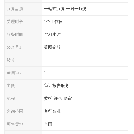
服务品质
一站式服务 一对一服务
受理时长
1个工作日
服务时间
7*24小时
公众号1
蓝图企服
货号
1
全国审计
1
主做
审计报告服务
流程
委托-评估-送审
咨询范围
各行各业
可售卖地
全国