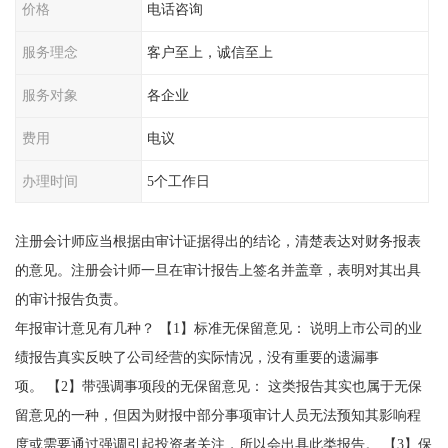
价格
电话咨询
服务理念
客户至上，诚信至上
服务对象
各企业
费用
电议
办理时间
5个工作日
注册会计师应当根据由审计证据得出的结论，清楚表达对财务报表
的意见。注册会计师一旦在审计报告上签名并盖章，表明对其出具
的审计报告负责。
年报审计意见有几种？ 【1】标准无保留意见： 说明上市公司的业
绩报告真实反映了公司经营的实际情况，没有重要的遗漏事
项。 【2】带强调事项段的无保留意见： 这类报告其实也属于无保
留意见的一种，但因为财报中部分事项审计人员无法预知其影响程
度或需要通过强调引起投资者关注，所以会出具此类报告。 【3】保