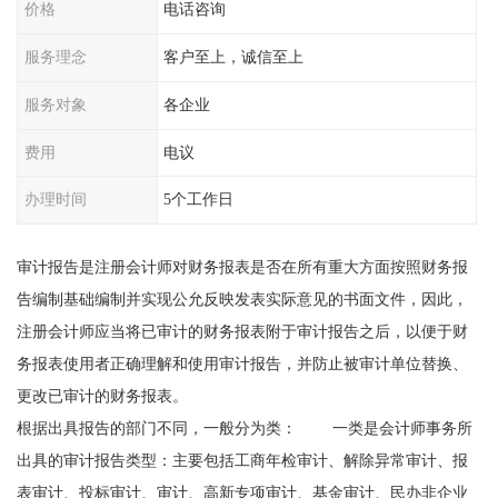
价格
电话咨询
服务理念
客户至上，诚信至上
服务对象
各企业
费用
电议
办理时间
5个工作日
审计报告是注册会计师对财务报表是否在所有重大方面按照财务报
告编制基础编制并实现公允反映发表实际意见的书面文件，因此，
注册会计师应当将已审计的财务报表附于审计报告之后，以便于财
务报表使用者正确理解和使用审计报告，并防止被审计单位替换、
更改已审计的财务报表。
根据出具报告的部门不同，一般分为类： 一类是会计师事务所
出具的审计报告类型：主要包括工商年检审计、解除异常审计、报
表审计、投标审计、审计、高新专项审计、基金审计、民办非企业