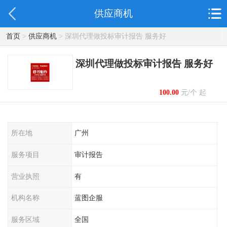
供应商机
首页
>
供应商机
> 深圳代理做投标审计报告 服务好
深圳代理做投标审计报告 服务好
100.00
元/个 起
所在地
广州
服务项目
审计报告
营业执照
有
机构名称
蓝图企服
服务区域
全国