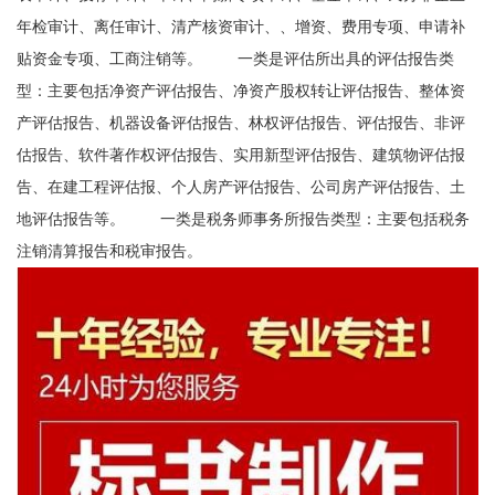
年检审计、离任审计、清产核资审计、、增资、费用专项、申请补
贴资金专项、工商注销等。 一类是评估所出具的评估报告类
型：主要包括净资产评估报告、净资产股权转让评估报告、整体资
产评估报告、机器设备评估报告、林权评估报告、评估报告、非评
估报告、软件著作权评估报告、实用新型评估报告、建筑物评估报
告、在建工程评估报、个人房产评估报告、公司房产评估报告、土
地评估报告等。 一类是税务师事务所报告类型：主要包括税务
注销清算报告和税审报告。