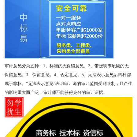
审计意见分为五种：1、标准的无保留意见。2、带强调事项段的无
保留意见。3、保留意见。4、否定意见。5、无法表示意见后四种都
属于非标。“无法表示意见”表明审计师的审计范围受到限制，且产生
的影响重大而广泛，审计师不能获得充分的审计证据。