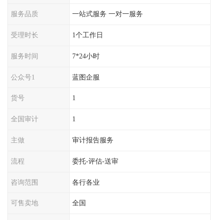
服务品质
一站式服务 一对一服务
受理时长
1个工作日
服务时间
7*24小时
公众号1
蓝图企服
货号
1
全国审计
1
主做
审计报告服务
流程
委托-评估-送审
咨询范围
各行各业
可售卖地
全国