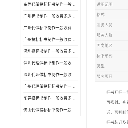
东莞代做投标标书制作一般收费多少钱 服务好
适用范围
格式
广州标书制作一般收费多少钱 周期快
服务人员
广州代做标书制作一般收费多少钱 经验丰富
服务人群
广州投标标书制作一般收费多少钱 一对一服务
面向地区
深圳投标书制作一般收费多少钱 代写各类工程
标书形式
深圳代理做标书制作一般收费多少钱 满足客户需求
类型
深圳代理做标书制作一般收费多少钱 诚信合作
服务项目
广州代理做投标标书制作一般收费多少钱 满足客户需求
标书开标一
东莞投标书制作一般收费多少钱 服务好
再密封。查
佛山代做投标标书制作一般收费多少钱 经验丰富
话，否则即
标书装订及