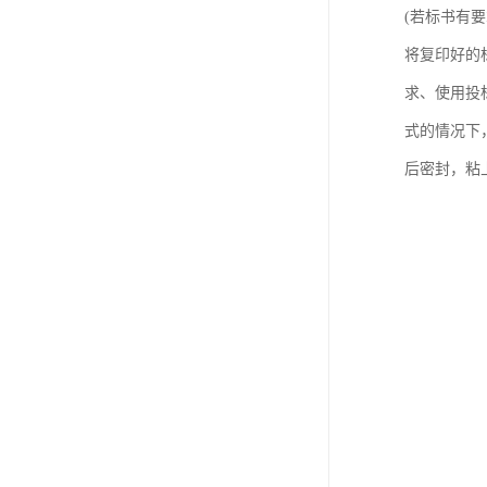
(若标书有
将复印好的
求、使用投
式的情况下
后密封，粘