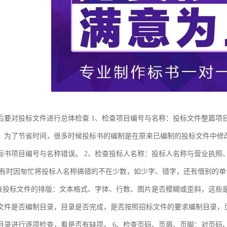
后要对投标文件进行总体检查 1、检查项目编号与名称：投标文件整篇项
，为了节省时间，很多时候投标书的编制是在原来已编制的投标文件中修
标书项目编号与名称错误。 2、检查投标人名称：投标人名称与营业执照
时有时因匆忙将投标人名称搞错的不在少数，如少字、错字，还有借别的
检查投标文件的排版：文本格式、字体、行数、图片是否模糊或歪斜，这些
文件是否编制目录，目录是否完成，是否按照招标文件的要求编制目录，页
目录进行逐项检查，看是否有缺项。 6、检查页码、页眉、页脚：对页码