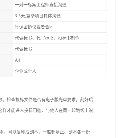
一对一标案工程师直接沟通
3-5天,复杂项目具体沟通
签保密协议或者合同
代做标书、代写标书、投标书制作
代做标书
A4
企业或个人
致。检查投标文件是否有电子版光盘要求，刻好后
这样才能进入投标门槛，与他人在同一起跑线上说
正本，可以复印成副本，一般都是正、副本各一份