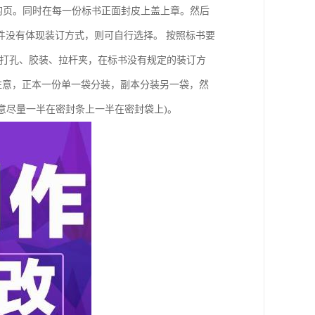
的页。同时在每一份标书正面封皮上盖上章。然后
件没有体现装订方式，则可自行选择。 按照标书要
为打孔、胶装、拉杆夹，在标书没有规定的装订方
注意，正本一份单一袋分装，副本分装另一袋，然
意尽量一半在密封条上一半在密封袋上)。