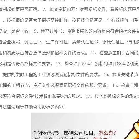
编制起始页是否正确。 7、检查投标内容：对照招标文件，看投标内容是
），投标报价是否大于招标高控制价，投标报价是否是一个有效报价（招
终版，是否一致。 9、检查预算书：预算书装入的内容是否符合招标文件要
查营业执照、资质证书、生产许可证、质量认证证书、健康认证证书等顺
金和资质是否符合法律法规和招标文件的要求。 11、检查总工期：合同的
效期是否符合招标文件要求。 13、检查项目经理：投标的项目经理必须满
：提供的类似工程施工业绩必须满足招标文件的要求。 15、检查关键节
工程的工期节点，投标文件必须满足招标文件的规定要求。 16、检查工
必须符合招标文件“技术标准和要求”的规定。 17、检查其投标文件的承
有法律法规等其他否决投标的内容。