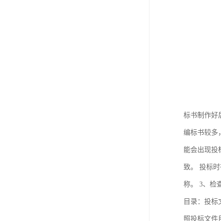
标书制作好
编标书较多
能会出现投
致。 投标
称。 3、
目录：投标
照投标文件