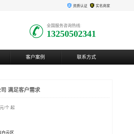
资质认证
实名商家
全国服务咨询热线:
13250502341
客户案例
联系方式
司 满足客户需求
元/个 起
市白云区