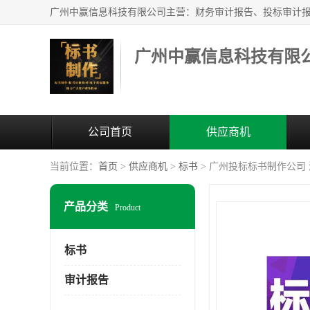
广州中赢信息科技有限
公司首页
供应商机
当前位置：
首页
>
供应商机
>
标书
> 广州投标标书制作公司
产品分类
Product
标书
审计报告