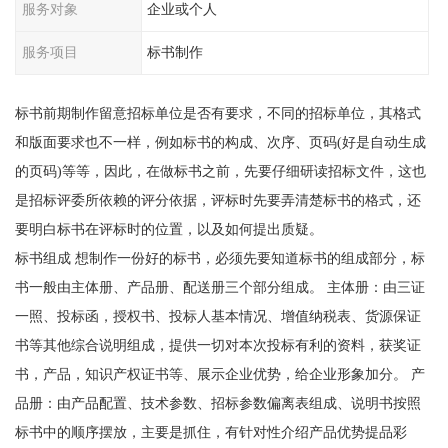
服务对象
企业或个人
服务项目
标书制作
标书前期制作留意招标单位是否有要求，不同的招标单位，其格式
和版面要求也不一样，例如标书的构成、次序、页码(好是自动生成
的页码)等等，因此，在做标书之前，先要仔细研读招标文件，这也
是招标评委所依赖的评分依据，评标时先要弄清楚标书的格式，还
要明白标书在评标时的位置，以及如何提出质疑。
标书组成 想制作一份好的标书，必须先要知道标书的组成部分，标
书一般由主体册、产品册、配送册三个部分组成。 主体册：由三证
一照、投标函，授权书、投标人基本情况、增值纳税表、货源保证
书等其他综合说明组成，提供一切对本次投标有利的资料，获奖证
书，产品，知识产权证书等、展示企业优势，给企业形象加分。 产
品册：由产品配置、技术参数、招标参数偏离表组成、说明书按照
标书中的顺序摆放，主要是抓住，有针对性介绍产品优势提品彩