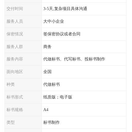
交付时间
3-5天,复杂项目具体沟通
服务人员
大中小企业
保密情况
签保密协议或者合同
服务人群
商务
服务内容
代做标书、代写标书、投标书制作
面向地区
全国
种类
代做标书
标书形式
纸质版；电子版
标书规格
A4
类型
标书制作