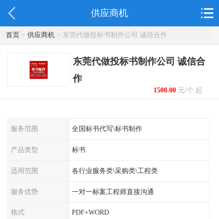
供应商机
首页
>
供应商机
> 东莞代做投标书制作公司 诚信合作
东莞代做投标书制作公司 诚信合
作
1500.00
元/个 起
服务范围
全国标书代写\标书制作
产品类型
标书
适用范围
各行业服务类\采购类\工程类
服务优势
一对一标案工程师直接沟通
格式
PDF+WORD