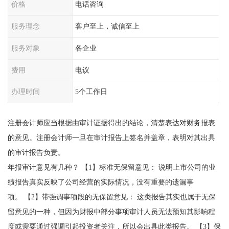
价格
电话咨询
服务理念
客户至上，诚信至上
服务对象
各企业
费用
电议
办理时间
5个工作日
注册会计师应当根据由审计证据得出的结论，清楚表达对财务报表
的意见。注册会计师一旦在审计报告上签名并盖章，表明对其出具
的审计报告负责。
年报审计意见有几种？ 【1】标准无保留意见： 说明上市公司的业
绩报告真实反映了公司经营的实际情况，没有重要的遗漏事
项。 【2】带强调事项段的无保留意见： 这类报告其实也属于无保
留意见的一种，但因为财报中部分事项审计人员无法预知其影响程
度或需要通过强调引起投资者关注，所以会出具此类报告。 【3】保