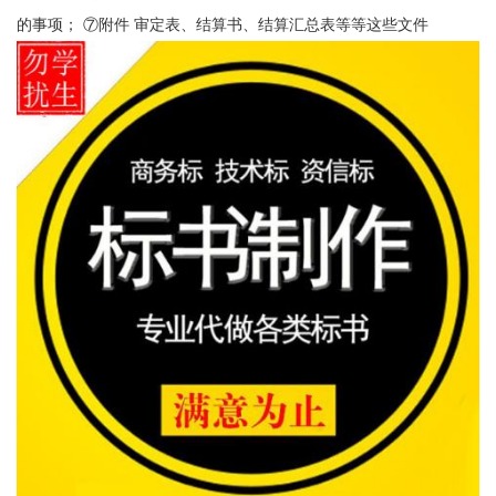
的事项； ⑦附件 审定表、结算书、结算汇总表等等这些文件