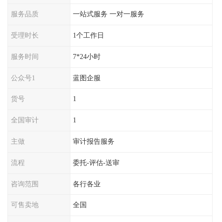
服务品质
一站式服务 一对一服务
受理时长
1个工作日
服务时间
7*24小时
公众号1
蓝图企服
货号
1
全国审计
1
主做
审计报告服务
流程
委托-评估-送审
咨询范围
各行各业
可售卖地
全国