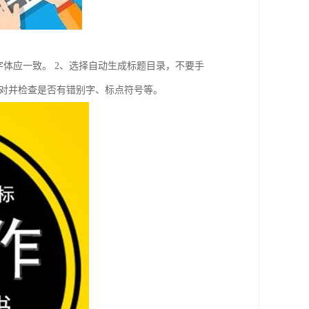
字体应一致。 2、选择自动生成标题目录，不要手
、校对并检查是否有错别字、标点符号等。