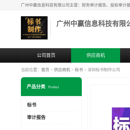
广州中赢信息科技有限
公司首页
供应商机
当前位置：
首页
>
供应商机
>
标书
> 深圳标书制作公司
产品分类
Product
标书
审计报告