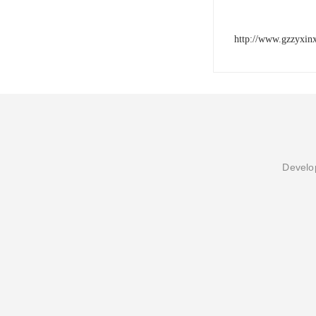
http://www.gzzyxin
Develop