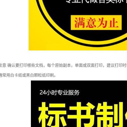
注意 确认要打印哪些文档，每个原始副本，单面或双面打印，建议打印时
通常用白卡纸或黑白颗粒纸印刷。