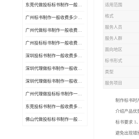
东莞代做投标标书制作一般收费多少钱 服务好
适用范围
格式
广州标书制作一般收费多少钱 周期快
服务人员
广州代做标书制作一般收费多少钱 经验丰富
服务人群
广州投标标书制作一般收费多少钱 一对一服务
面向地区
深圳投标书制作一般收费多少钱 代写各类工程
标书形式
深圳代理做标书制作一般收费多少钱 满足客户需求
类型
深圳代理做标书制作一般收费多少钱 诚信合作
服务项目
广州代理做投标标书制作一般收费多少钱 满足客户需求
制作标书时
东莞投标书制作一般收费多少钱 服务好
介绍产品优
佛山代做投标标书制作一般收费多少钱 经验丰富
标书要求 
避免出现错