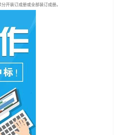
求分开装订成册或全部装订成册。