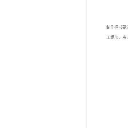
制作标书要
工添加，点