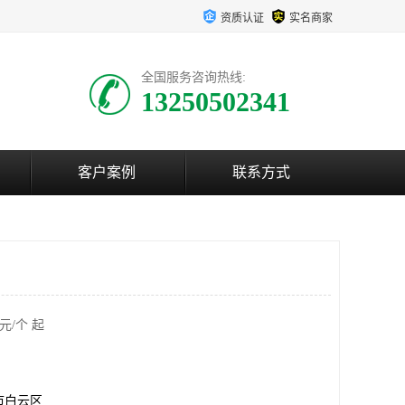
资质认证
实名商家
全国服务咨询热线:
13250502341
客户案例
联系方式
元/个 起
市白云区