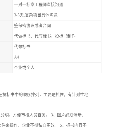
一对一标案工程师直接沟通
3-5天,复杂项目具体沟通
签保密协议或者合同
代做标书、代写标书、投标书制作
代做标书
A4
企业或个人
在投标书中的顺序排列，主要是抓住，有针对性地
次分明。方便审核人员查阅。 3、图片必须清晰、
文件来操作、企业不得私自更改。 5、标书内容不