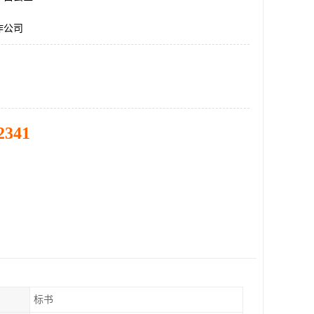
作公司
2341
标书