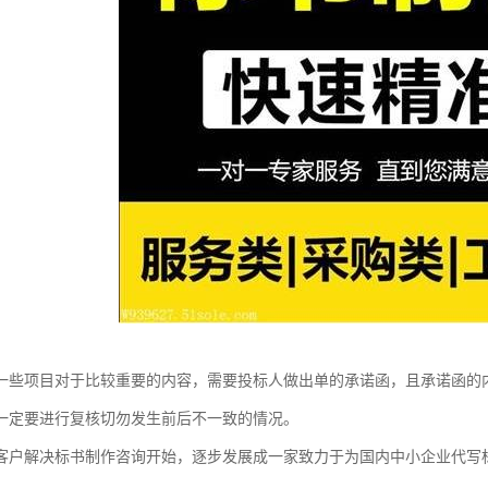
一些项目对于比较重要的内容，需要投标人做出单的承诺函，且承诺函的
一定要进行复核切勿发生前后不一致的情况。
客户解决标书制作咨询开始，逐步发展成一家致力于为国内中小企业代写