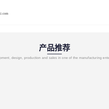
xi.com
产品推荐
ment, design, production and sales in one of the manufacturing ent