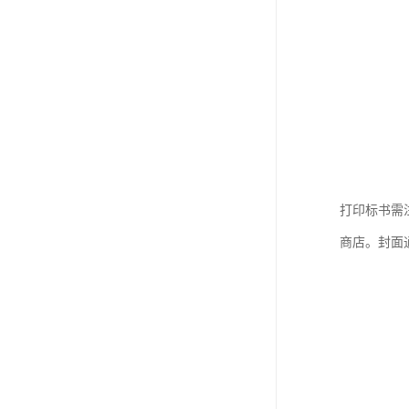
打印标书需
商店。封面