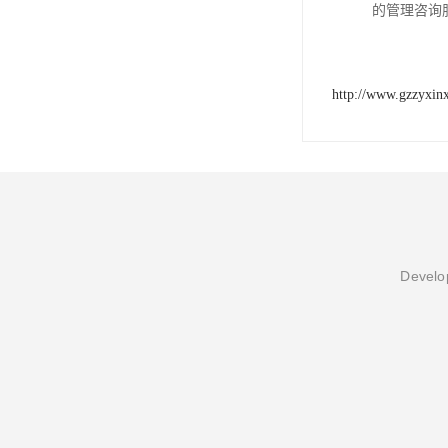
的管理咨询
http://www.gzzyxin
Develop