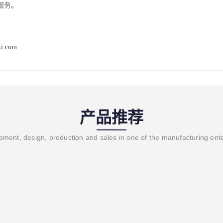
服务。
xi.com
产品推荐
ment, design, production and sales in one of the manufacturing ent