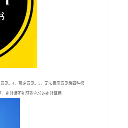
意见。4、否定意见。5、无法表示意见后四种都
泛，审计师不能获得充分的审计证据。