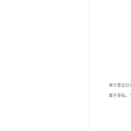
审计意见分
属于非标。