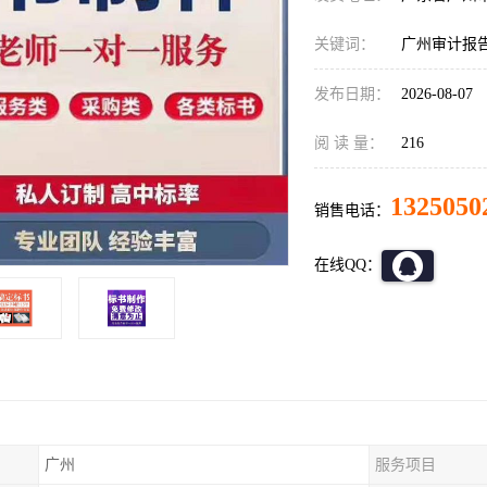
关键词：
广州审计报
发布日期：
2026-08-07
阅 读 量：
216
1325050
销售电话：
在线QQ：
广州
服务项目