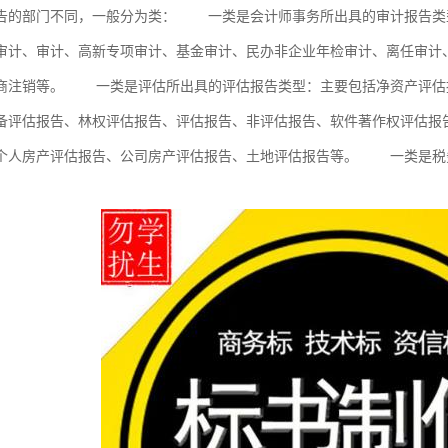
告的部门不同，一般分为类： 一类是会计师事务所出具的审计报告类
审计、审计、高新专项审计、基金审计、民办非企业年检审计、离任审计
商注销等。 一类是评估所出具的评估报告类型：主要包括净资产评估
备评估报告、林权评估报告、评估报告、非评估报告、软件著作权评估报
个人房产评估报告、公司房产评估报告、土地评估报告等。 一类是税
。