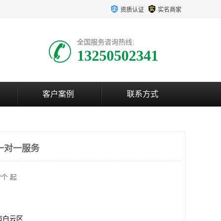
资质认证
实名商家
全国服务咨询热线:
13250502341
客户案例
联系方式
一对一服务
/个 起
市白云区