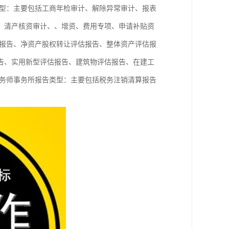
型：主要包括工商年检审计、解除异常审计、报表
、清产核资审计、、增资、费用专项、申请补贴资
报告、净资产股权转让评估报告、整体资产评估报
告、实用新型评估报告、建筑物评估报告、在建工
务师事务所报告类型：主要包括税务注销清算报告