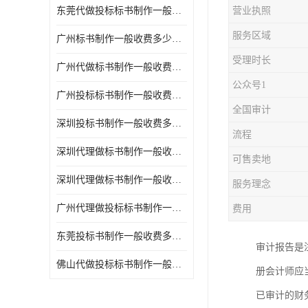
东莞代做投标标书制作一般收费多少钱 服务好
营业执照
服务区域
广州标书制作一般收费多少钱 周期快
受理时长
广州代做标书制作一般收费多少钱 经验丰富
公众号1
广州投标标书制作一般收费多少钱 一对一服务
全国审计
深圳投标书制作一般收费多少钱 代写各类工程
流程
深圳代理做标书制作一般收费多少钱 满足客户需求
可售卖地
深圳代理做标书制作一般收费多少钱 诚信合作
服务理念
广州代理做投标标书制作一般收费多少钱 满足客户需求
费用
东莞投标书制作一般收费多少钱 服务好
审计报告是
佛山代做投标标书制作一般收费多少钱 经验丰富
册会计师应
已审计的财