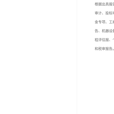
根据出具报
审计、投标
金专项、工
告、机器设
程评估报、
和税审报告