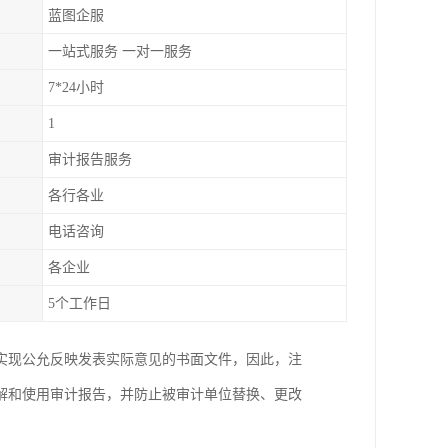
蓝图企服
一站式服务 一对一服务
7*24小时
1
审计报告服务
各行各业
电话咨询
各企业
5个工作日
实现公允反映发表实际意见的书面文件，因此，注
解和使用审计报告，并防止被审计单位替换、更改