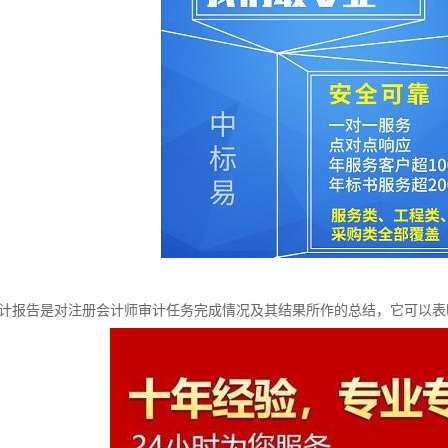
报告是对注册会计师审计任务完成情况及其结果所作的总结，它可以表