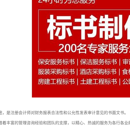
途，是注册会计师对财务报表合法性和公允性发表审计意见的书面文书。
借着丰富的管理咨询经验和团队的支撑，以精心、热诚的服务为各行各业