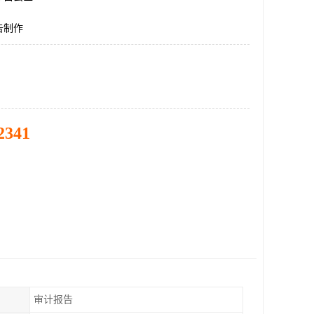
告制作
2341
审计报告