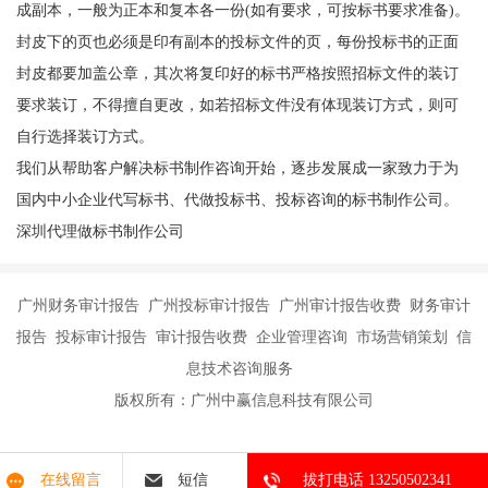
成副本，一般为正本和复本各一份(如有要求，可按标书要求准备)。
封皮下的页也必须是印有副本的投标文件的页，每份投标书的正面
封皮都要加盖公章，其次将复印好的标书严格按照招标文件的装订
要求装订，不得擅自更改，如若招标文件没有体现装订方式，则可
自行选择装订方式。
我们从帮助客户解决标书制作咨询开始，逐步发展成一家致力于为
国内中小企业代写标书、代做投标书、投标咨询的标书制作公司。
深圳代理做标书制作公司
广州财务审计报告 广州投标审计报告 广州审计报告收费 财务审计
报告 投标审计报告 审计报告收费 企业管理咨询 市场营销策划 信
息技术咨询服务
版权所有：广州中赢信息科技有限公司
在线留言
短信
拔打电话 13250502341