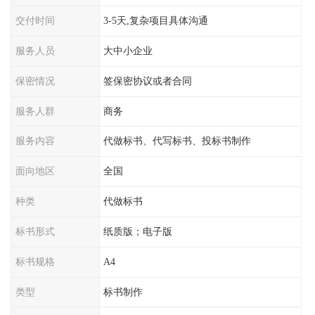
交付时间
3-5天,复杂项目具体沟通
服务人员
大中小企业
保密情况
签保密协议或者合同
服务人群
商务
服务内容
代做标书、代写标书、投标书制作
面向地区
全国
种类
代做标书
标书形式
纸质版；电子版
标书规格
A4
类型
标书制作