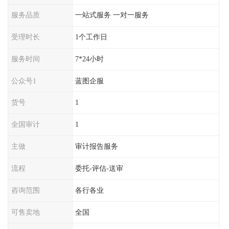
服务品质
一站式服务 一对一服务
受理时长
1个工作日
服务时间
7*24小时
公众号1
蓝图企服
货号
1
全国审计
1
主做
审计报告服务
流程
委托-评估-送审
咨询范围
各行各业
可售卖地
全国