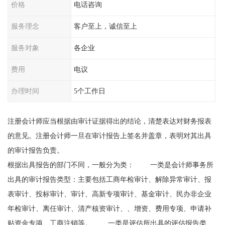
价格
电话咨询
服务理念
客户至上，诚信至上
服务对象
各企业
费用
电议
办理时间
5个工作日
注册会计师应当根据由审计证据得出的结论，清楚表达对财务报表
的意见。注册会计师一旦在审计报告上签名并盖章，表明对其出具
的审计报告负责。
根据出具报告的部门不同，一般分为类： 一类是会计师事务所
出具的审计报告类型：主要包括工商年检审计、解除异常审计、报
表审计、投标审计、审计、高新专项审计、基金审计、民办非企业
年检审计、离任审计、清产核资审计、、增资、费用专项、申请补
贴资金专项、工商注销等。 一类是评估所出具的评估报告类