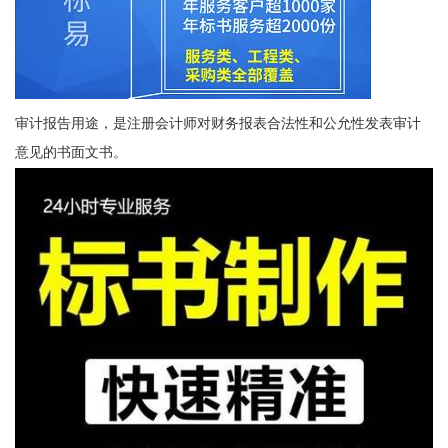
审计报告用途，是注册会计师对财务报表合法性和公允性发表审计
意见的书面文书。