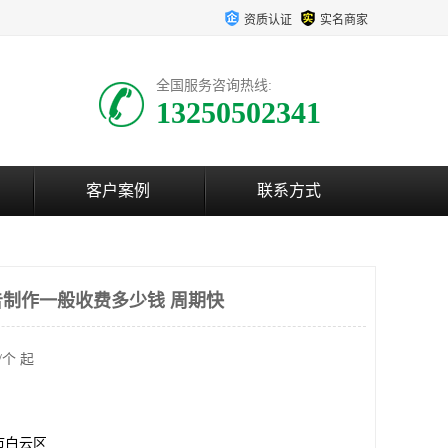
资质认证
实名商家
全国服务咨询热线:
13250502341
客户案例
联系方式
制作一般收费多少钱 周期快
/个 起
市白云区