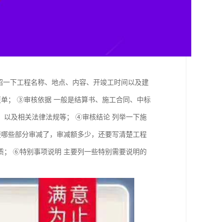
介绍一下工程名称、地点、内容、开竣工时间以及建
单； ③审核依据 一般是结算书、施工合同、中标
以及相关法律法规等； ④审核结论 列举一下施
楚哪些部分审减了，审减额多少，还要写清楚工程
； ⑥特别事项说明 主要列一些特别需要说明的