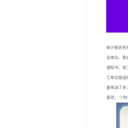
审计报告有
设单位、勘
通知书，竣
工单位报送
量审减了多
事项； ⑦