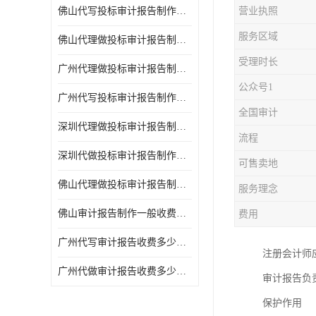
佛山代写投标审计报告制作一般收费多少钱 代写各类工程
营业执照
服务区域
佛山代理做投标审计报告制作一般收费多少钱 代写各类工程
受理时长
广州代理做投标审计报告制作一般收费多少钱 代写各类工程
公众号1
广州代写投标审计报告制作一般收费多少钱 满足客户需求
全国审计
深圳代理做投标审计报告制作一般收费多少钱 满足客户需求
流程
深圳代做投标审计报告制作一般收费多少钱 代写各类工程
可售卖地
佛山代理做投标审计报告制作一般收费多少钱 满足客户需求
服务理念
佛山审计报告制作一般收费多少钱 诚信合作
费用
广州代写审计报告收费多少钱一份 周期快
注册会计师
广州代做审计报告收费多少钱一份 经验丰富
审计报告负
保护作用 