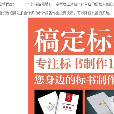
信赖程度； 2.审计报告能够在一定程度上对被审计单位的债权人和股
投资者根据注册会计师的审计报告作出投资决策，可以降低其投资风险。