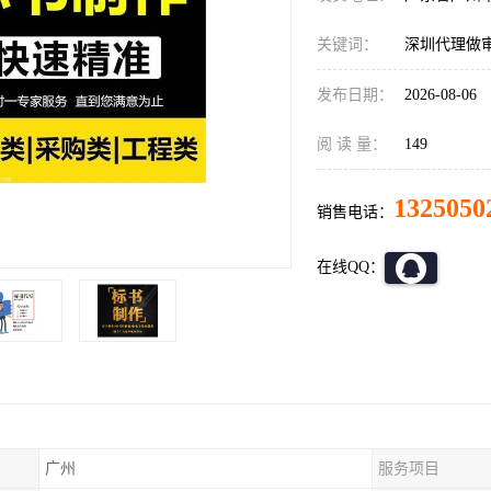
关键词：
深圳代理做
发布日期：
2026-08-06
阅 读 量：
149
1325050
销售电话：
在线QQ：
广州
服务项目