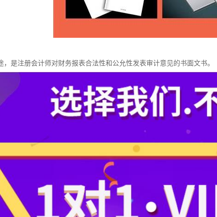
途，是注册会计师对财务报表合法性和公允性发表审计意见的书面文书。