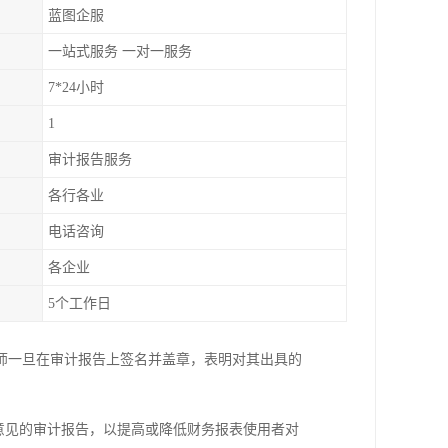
蓝图企服
一站式服务 一对一服务
7*24小时
1
审计报告服务
各行各业
电话咨询
各企业
5个工作日
师一旦在审计报告上签名并盖章，表明对其出具的
意见的审计报告，以提高或降低财务报表使用者对