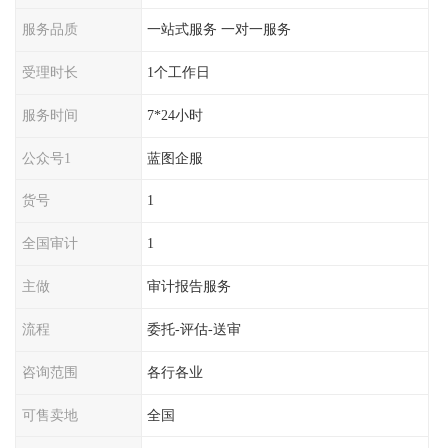
服务品质
一站式服务 一对一服务
受理时长
1个工作日
服务时间
7*24小时
公众号1
蓝图企服
货号
1
全国审计
1
主做
审计报告服务
流程
委托-评估-送审
咨询范围
各行各业
可售卖地
全国