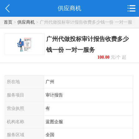
供应商机
首页
>
供应商机
> 广州代做投标审计报告收费多少钱一份 一对一服
务
广州代做投标审计报告收费多少
钱一份 一对一服务
100.00
元/个 起
所在地
广州
服务项目
审计报告
营业执照
有
机构名称
蓝图企服
服务区域
全国