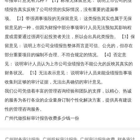
年报审计意见有几种？ 【1】标准无保留意见： 说明上市公司的业
绩报告真实反映了公司经营的实际情况，没有重要的遗漏事
项。 【2】带强调事项段的无保留意见： 这类报告其实也属于无保
留意见的一种，但因为财报中部分事项审计人员无法预知其影响程
度或需要通过强调引起投资者关注，所以会出具此类报告。 【3】保
留意见： 说明上市公司业绩报告整体而言是可信、公允的，但存在
部分重要项目的编制不合理、不符合规定的情况。 【4】否定意
见： 说明审计人员认为上市公司业绩报告不能公允的反映其真实的
财务状况。 【5】无法表示意见： 说明审计人员未能业绩报告事项
收集到足够的审计证据，无法出具确切的审计意见。
我们公司凭借着丰富的管理咨询经验和团队的支撑，以精心、热诚
的服务为各行各业的企业量身订制个性化解决方案，提供具有建设
性的管理咨询服务。
广州代做投标审计报告收费多少钱一份
广州财务审计报告 广州投标审计报告 广州审计报告收费 财务审计