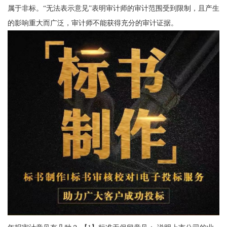
属于非标。“无法表示意见”表明审计师的审计范围受到限制，且产生
的影响重大而广泛，审计师不能获得充分的审计证据。