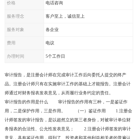
价格
电话咨询
服务理念
客户至上，诚信至上
服务对象
各企业
费用
电议
办理时间
5个工作日
审计报告，是注册会计师在完成审计工作后向委托人提交的终产
品。注册会计师只有在实施审计工作的基础上才能报告。注册会计
师通过对财务报表发表意见，从而履行业务约定的责任。
审计报告的作用是什么 审计报告的作用有三种，一是鉴证作
用，二是保护作用，三是作用。 （一）鉴证作用 1.注册会
计师签发的审计报告，是以超然立的第三者身份，对被审计单位财
务报表的合法性、公允性发表意见； 2.注册会计师签发的审计
意见，具有鉴证作用，得到了、投资者和其他利益相关者的普遍认