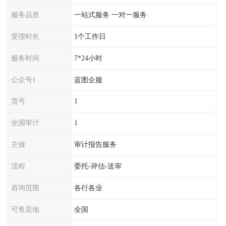
服务品质
一站式服务 一对一服务
受理时长
1个工作日
服务时间
7*24小时
公众号1
蓝图企服
货号
1
全国审计
1
主做
审计报告服务
流程
委托-评估-送审
咨询范围
各行各业
可售卖地
全国