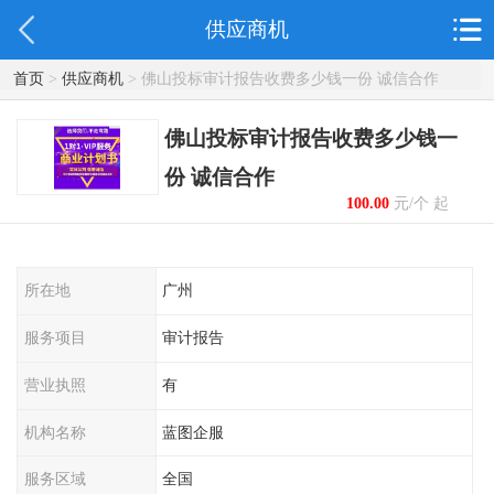
供应商机
首页
>
供应商机
> 佛山投标审计报告收费多少钱一份 诚信合作
佛山投标审计报告收费多少钱一
份 诚信合作
100.00
元/个 起
所在地
广州
服务项目
审计报告
营业执照
有
机构名称
蓝图企服
服务区域
全国