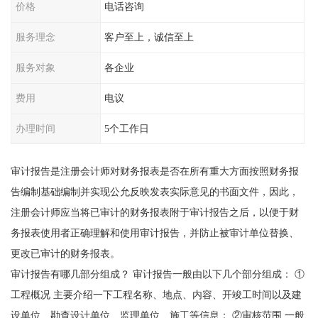
价格
电话咨询
服务理念
客户至上，诚信至上
服务对象
各企业
费用
电议
办理时间
5个工作日
审计报告是注册会计师对财务报表是否在所有重大方面按照财务报
告编制基础编制并实现公允反映发表实际意见的书面文件，因此，
注册会计师应当将已审计的财务报表附于审计报告之后，以便于财
务报表使用者正确理解和使用审计报告，并防止被审计单位替换、
更改已审计的财务报表。
审计报告有哪几部分组成？ 审计报告一般由以下几个部分组成： ①
工程概况 主要介绍一下工程名称、地点、内容、开竣工时间以及建
设单位、勘查设计单位、监理单位、施工等信息； ②审核范围 一般