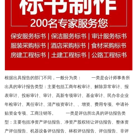
根据出具报告的部门不同，一般分为类： 一类是会计师事务所
出具的审计报告类型：主要包括工商年检审计、解除异常审计、报
表审计、投标审计、审计、高新专项审计、基金审计、民办非企业
年检审计、离任审计、清产核资审计、、增资、费用专项、申请补
贴资金专项、工商注销等。 一类是评估所出具的评估报告类
型：主要包括净资产评估报告、净资产股权转让评估报告、整体资
产评估报告、机器设备评估报告、林权评估报告、评估报告、非评