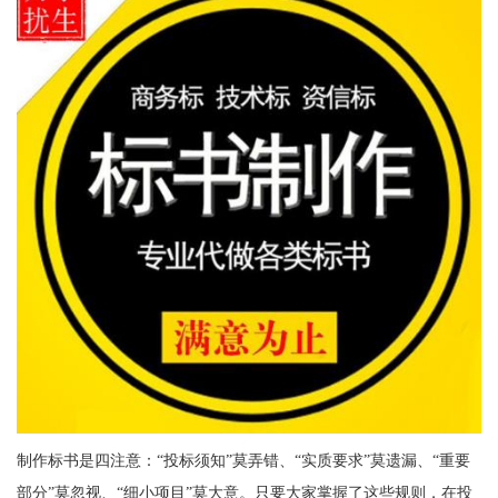
制作标书是四注意：“投标须知”莫弄错、“实质要求”莫遗漏、“重要
部分”莫忽视、“细小项目”莫大意。只要大家掌握了这些规则，在投