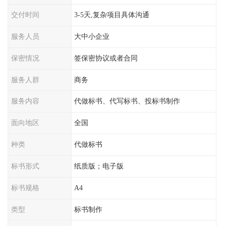
交付时间
3-5天,复杂项目具体沟通
服务人员
大中小企业
保密情况
签保密协议或者合同
服务人群
商务
服务内容
代做标书、代写标书、投标书制作
面向地区
全国
种类
代做标书
标书形式
纸质版；电子版
标书规格
A4
类型
标书制作