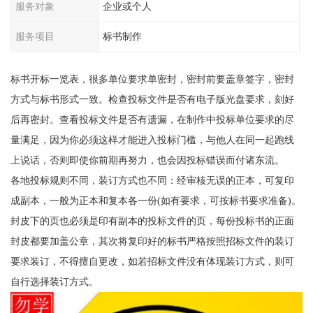
服务对象
企业或个人
服务项目
标书制作
标书开标一览表，很多单位要求单密封，密封前要盖章签字，密封
方式与标书形式一致。检查投标文件是否有电子版光盘要求，刻好
后再密封。查看投标文件是否有遗漏，在制作中投标单位要求的尽
量满足，因为你必须这样才能进入投标门槛，与他人在同一起跑线
上说话，否则即使你前期再努力，也会因投标错误而付诸东流。
各地投标规则不同，装订方式也不同：经审核无误的正本，可复印
成副本，一般为正本和复本各一份(如有要求，可按标书要求准备)。
封皮下的页也必须是印有副本的投标文件的页，每份投标书的正面
封皮都要加盖公章，其次将复印好的标书严格按照招标文件的装订
要求装订，不得擅自更改，如若招标文件没有体现装订方式，则可
自行选择装订方式。