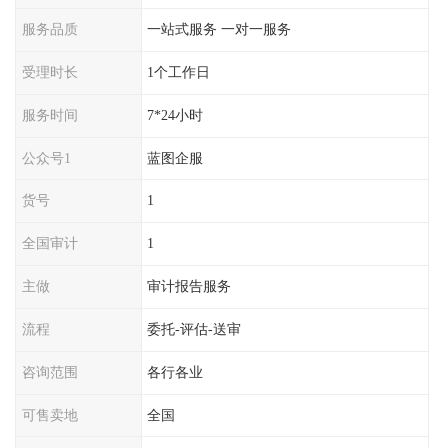
服务品质
一站式服务 一对一服务
受理时长
1个工作日
服务时间
7*24小时
公众号1
蓝图企服
货号
1
全国审计
1
主做
审计报告服务
流程
委托-评估-送审
咨询范围
各行各业
可售卖地
全国