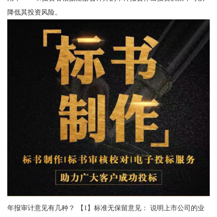
降低其投资风险。
年报审计意见有几种？ 【1】标准无保留意见： 说明上市公司的业