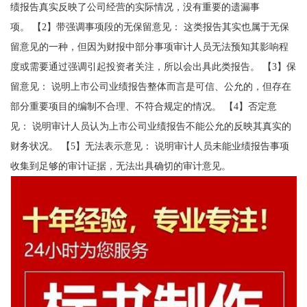
绩报告真实反映了公司经营的实际情况，没有重要的遗漏事
项。 【2】带强调事项段的无保留意见： 这类报告其实也属于无保
留意见的一种，但因为财报中部分事项审计人员无法预知其影响程
度或需要通过强调引起投资者关注，所以会出具此类报告。 【3】保
留意见： 说明上市公司业绩报告整体而言是可信、公允的，但存在
部分重要项目的编制不合理、不符合规定的情况。 【4】否定意
见： 说明审计人员认为上市公司业绩报告不能公允的反映其真实的
财务状况。 【5】无法表示意见： 说明审计人员未能业绩报告事项
收集到足够的审计证据，无法出具确切的审计意见。