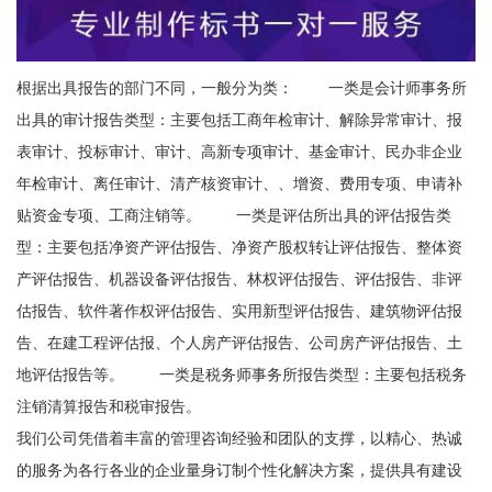
根据出具报告的部门不同，一般分为类： 一类是会计师事务所
出具的审计报告类型：主要包括工商年检审计、解除异常审计、报
表审计、投标审计、审计、高新专项审计、基金审计、民办非企业
年检审计、离任审计、清产核资审计、、增资、费用专项、申请补
贴资金专项、工商注销等。 一类是评估所出具的评估报告类
型：主要包括净资产评估报告、净资产股权转让评估报告、整体资
产评估报告、机器设备评估报告、林权评估报告、评估报告、非评
估报告、软件著作权评估报告、实用新型评估报告、建筑物评估报
告、在建工程评估报、个人房产评估报告、公司房产评估报告、土
地评估报告等。 一类是税务师事务所报告类型：主要包括税务
注销清算报告和税审报告。
我们公司凭借着丰富的管理咨询经验和团队的支撑，以精心、热诚
的服务为各行各业的企业量身订制个性化解决方案，提供具有建设