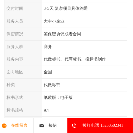
交付时间
3-5天,复杂项目具体沟通
服务人员
大中小企业
保密情况
签保密协议或者合同
服务人群
商务
服务内容
代做标书、代写标书、投标书制作
面向地区
全国
种类
代做标书
标书形式
纸质版；电子版
标书规格
A4
类型
标书制作
在线留言
短信
拔打电话 13250502341