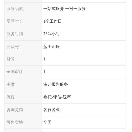
服务品质
一站式服务 一对一服务
受理时长
1个工作日
服务时间
7*24小时
公众号1
蓝图企服
货号
1
全国审计
1
主做
审计报告服务
流程
委托-评估-送审
咨询范围
各行各业
可售卖地
全国