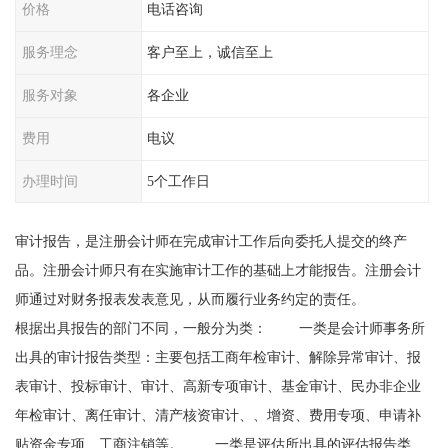
价格
电话咨询
服务理念
客户至上，诚信至上
服务对象
各企业
费用
电议
办理时间
5个工作日
审计报告，是注册会计师在完成审计工作后向委托人提交的终产
品。注册会计师只有在实施审计工作的基础上才能报告。注册会计
师通过对财务报表发表意见，从而履行业务约定的责任。
根据出具报告的部门不同，一般分为类： 一类是会计师事务所
出具的审计报告类型：主要包括工商年检审计、解除异常审计、报
表审计、投标审计、审计、高新专项审计、基金审计、民办非企业
年检审计、离任审计、清产核资审计、、增资、费用专项、申请补
贴资金专项、工商注销等。 一类是评估所出具的评估报告类