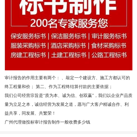
审计报告的作用主要有两个： 、敲定一个建设方、施工方都认可的
终工程量和价； 第二、作为工程终结算付款的主要依据；
我们公司经营宗旨是“质为本、诚为信、创双赢”，我们以企业产品质
量为立足之本，诚信经营为发展之道，愿与广大客户精诚合作、利
益共享，同发展、共繁荣！
广州代理做投标审计报告制作一般收费多少钱