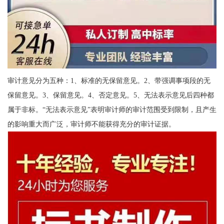
审计意见分为五种：1、标准的无保留意见。2、带强调事项段的无
保留意见。3、保留意见。4、否定意见。5、无法表示意见后四种都
属于非标。“无法表示意见”表明审计师的审计范围受到限制，且产生
的影响重大而广泛，审计师不能获得充分的审计证据。