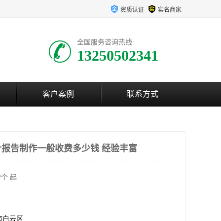
资质认证
实名商家
全国服务咨询热线:
13250502341
客户案例
联系方式
报告制作一般收费多少钱 经验丰富
/个 起
市白云区