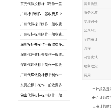
东莞代做投标标书制作一般收费多少钱 服务好
营业执照
服务区域
广州标书制作一般收费多少钱 周期快
受理时长
广州代做标书制作一般收费多少钱 经验丰富
公众号1
广州投标标书制作一般收费多少钱 一对一服务
全国审计
深圳投标书制作一般收费多少钱 代写各类工程
流程
深圳代理做标书制作一般收费多少钱 满足客户需求
可售卖地
深圳代理做标书制作一般收费多少钱 诚信合作
服务理念
广州代理做投标标书制作一般收费多少钱 满足客户需求
费用
东莞投标书制作一般收费多少钱 服务好
审计报告是
佛山代做投标标书制作一般收费多少钱 经验丰富
册会计师应
已审计的财