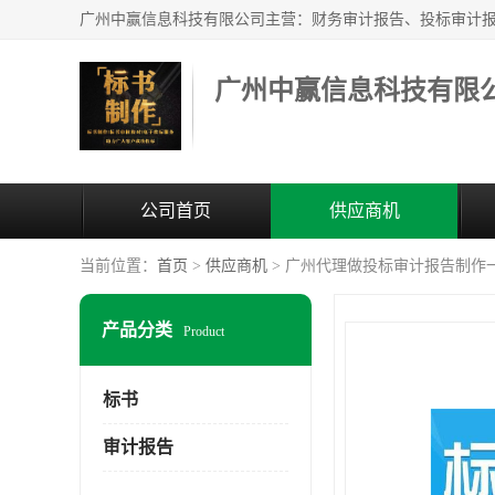
广州中赢信息科技有限
公司首页
供应商机
当前位置：
首页
>
供应商机
> 广州代理做投标审计报告制作
产品分类
Product
标书
审计报告