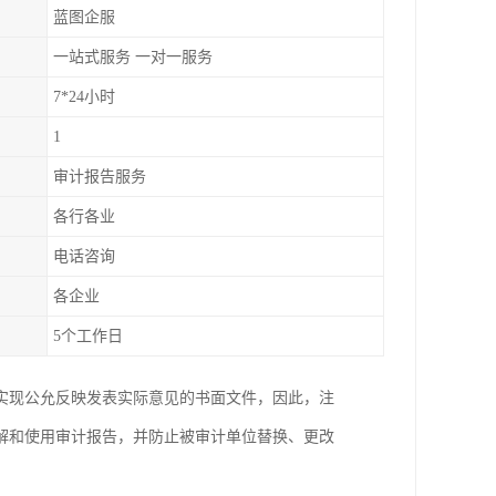
蓝图企服
一站式服务 一对一服务
7*24小时
1
审计报告服务
各行各业
电话咨询
各企业
5个工作日
实现公允反映发表实际意见的书面文件，因此，注
解和使用审计报告，并防止被审计单位替换、更改