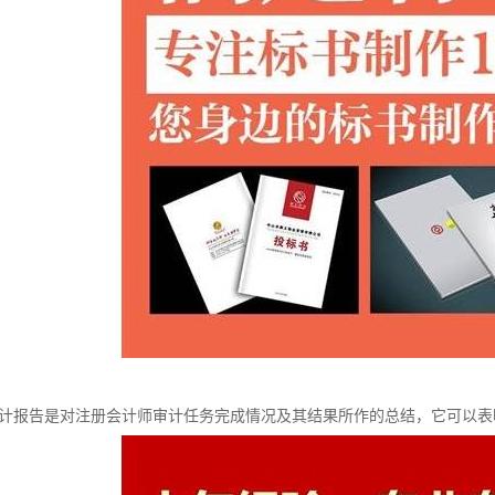
报告是对注册会计师审计任务完成情况及其结果所作的总结，它可以表