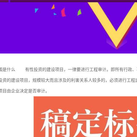
围是什么 有性投资的建设项目，一律要进行工程审计。即所有行政、
投资的建设项目，规模较大而且涉及的利害关系人较多的，必须进行工程
项目由企业决定是否审计。