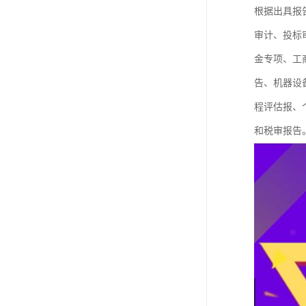
根据出具报
审计、投标
金专项、工
告、机器设
程评估报、
和税审报告