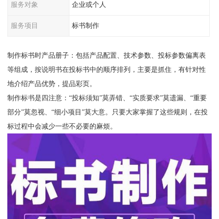
服务对象
企业或个人
服务项目
标书制作
制作标书时产品册子：包括产品配置、技术参数、投标参数偏离表
等组成，按说明书在投标书中的顺序排列，主要是抓住，有针对性
地介绍产品优势，提品彩页。
制作标书是四注意：“投标须知”莫弄错、“实质要求”莫遗漏、“重要
部分”莫忽视、“细小项目”莫大意。只要大家掌握了这些规则，在投
标过程中会减少一些不必要的麻烦。