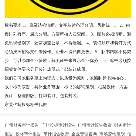
标书要求 1、目录结构清晰、文字叙述条理分明、风格统一。 2、内
容排列有序、层次分明。方便审核人员查阅。 3、图片必须清晰、避
免出现错别字、还需加盖公章，不得遗漏。 4、装订顺序和装订方式
必须按照招标文件来操作、企业不得私自更改。 5、标书内容不得减
少、可以添加企业资质，获奖证书来展示企业优势。 6、标书必须按
招标文件要求分开装订成册或全部装订成册。
我们公司以服务至上为理念，以质量为原则，以编制标书为核心，
以中标为宗旨，具体业务范围：标书的咨询策划、框架设计、方案
设计、整理排版、打印装订、包装封装。
东莞代写投标标书代做
广州财务审计报告 广州投标审计报告 广州审计报告收费 财务审计
报告 投标审计报告 审计报告收费 企业管理咨询 市场营销策划 信