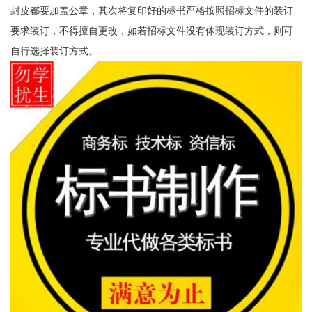
封皮都要加盖公章，其次将复印好的标书严格按照招标文件的装订
要求装订，不得擅自更改，如若招标文件没有体现装订方式，则可
自行选择装订方式。