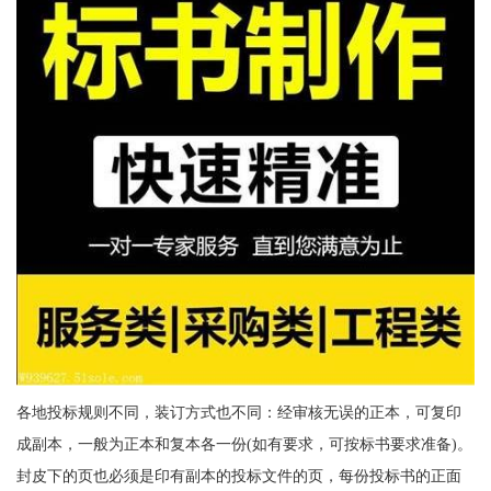
各地投标规则不同，装订方式也不同：经审核无误的正本，可复印
成副本，一般为正本和复本各一份(如有要求，可按标书要求准备)。
封皮下的页也必须是印有副本的投标文件的页，每份投标书的正面