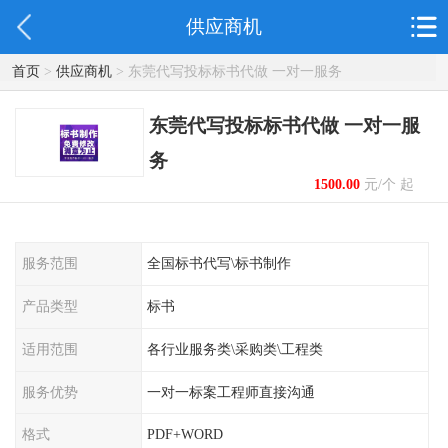
供应商机
首页
>
供应商机
> 东莞代写投标标书代做 一对一服务
东莞代写投标标书代做 一对一服
务
1500.00
元/个 起
服务范围
全国标书代写\标书制作
产品类型
标书
适用范围
各行业服务类\采购类\工程类
服务优势
一对一标案工程师直接沟通
格式
PDF+WORD