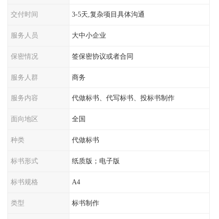
交付时间
3-5天,复杂项目具体沟通
服务人员
大中小企业
保密情况
签保密协议或者合同
服务人群
商务
服务内容
代做标书、代写标书、投标书制作
面向地区
全国
种类
代做标书
标书形式
纸质版；电子版
标书规格
A4
类型
标书制作