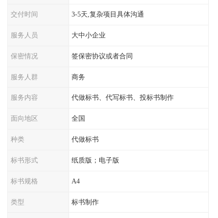
交付时间
3-5天,复杂项目具体沟通
服务人员
大中小企业
保密情况
签保密协议或者合同
服务人群
商务
服务内容
代做标书、代写标书、投标书制作
面向地区
全国
种类
代做标书
标书形式
纸质版；电子版
标书规格
A4
类型
标书制作