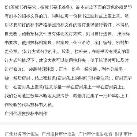
份(若标书有要求，按标书要求准备)。副本封皮下面的页也必须是印
有副本的招标文件的页。同时在每一份标书正面封皮上盖上章。然
后将复印好的标书严格按照招标文件的装订要求进行装订，不得私
自更改，如若招标文件没有体现装订方式，则可自行选择。 按照标
书要求、使用投标档案袋，档案袋上企业名称、项目编号、密封加
盖公章。(装订方式分为打孔、胶装、拉杆夹，在标书没有规定的装
订方式的情况下，建议大家可以使用拉杆夹，便于错误时可以及时
进行修改)。 袋装时须注意，正本一份单一袋分装，副本分装另一
袋，然后密封，粘上密封条(密封条上的时间同样要注意)，密封完毕
后，在密封条上盖章(注意尽量一半在密封条上一半在密封袋上)。
我们公司通过数年不断地大浪淘沙，筛选并汇集了一批10年以上工
作经验的代写投标书人员。
广州代理做投标书制作
广州财务审计报告 广州投标审计报告 广州审计报告收费 财务审计