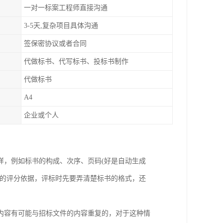
一对一标案工程师直接沟通
3-5天,复杂项目具体沟通
签保密协议或者合同
代做标书、代写标书、投标书制作
代做标书
A4
企业或个人
样，例如标书的构成、次序、页码(好是自动生成
赖的评分依据，评标时先要弄清楚标书的格式，还
内容有可能与招标文件的内容重复的，对于这种情