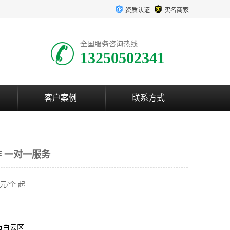
资质认证
实名商家
全国服务咨询热线:
13250502341
客户案例
联系方式
 一对一服务
元/个 起
市白云区