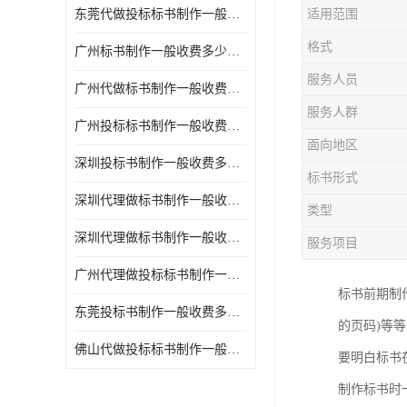
东莞代做投标标书制作一般收费多少钱 服务好
适用范围
格式
广州标书制作一般收费多少钱 周期快
服务人员
广州代做标书制作一般收费多少钱 经验丰富
服务人群
广州投标标书制作一般收费多少钱 一对一服务
面向地区
深圳投标书制作一般收费多少钱 代写各类工程
标书形式
深圳代理做标书制作一般收费多少钱 满足客户需求
类型
深圳代理做标书制作一般收费多少钱 诚信合作
服务项目
广州代理做投标标书制作一般收费多少钱 满足客户需求
标书前期制
东莞投标书制作一般收费多少钱 服务好
的页码)等
佛山代做投标标书制作一般收费多少钱 经验丰富
要明白标书
制作标书时