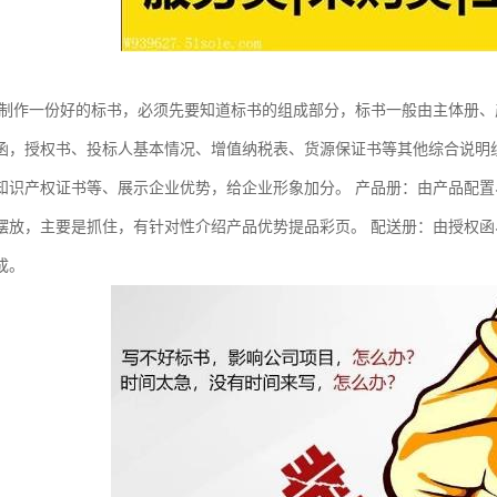
想制作一份好的标书，必须先要知道标书的组成部分，标书一般由主体册、
函，授权书、投标人基本情况、增值纳税表、货源保证书等其他综合说明
知识产权证书等、展示企业优势，给企业形象加分。 产品册：由产品配
摆放，主要是抓住，有针对性介绍产品优势提品彩页。 配送册：由授权
成。