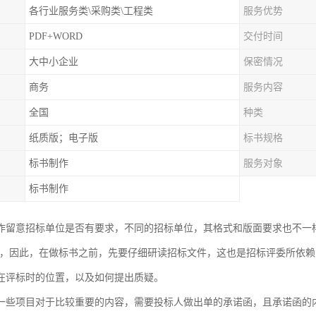
各行业服务类\采购类\工程类
服务优势
PDF+WORD
交付时间
大中小企业
保密情况
商务
服务内容
全国
种类
纸质版；电子版
标书规格
标书制作
服务对象
标书制作
作留意招标单位是否有要求，不同的招标单位，其格式和版面要求也不一
等，因此，在做标书之前，先要仔细研读招标文件，这也是招标评委所依
在评标时的位置，以及如何提出质疑。
一些项目对于比较重要的内容，需要投标人做出单的承诺函，且承诺函的