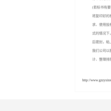
(若标书有
将复印好的
求、使用投
式的情况下
后密封，粘
我们公司以
计、整理排
http://www.gzzyxin