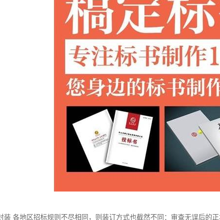
封装 各地区招标规则不尽相同，则装订方式也截然不同：审查无误后的