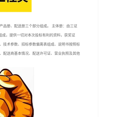
产品册、配送册三个部分组成。 主体册：由三证
组成，提供一切对本次投标有利的资料，获奖证
置、技术参数、招标参数偏离表组成、说明书按照标
函、配送商基本情况、配送许可证、营业执照及其他