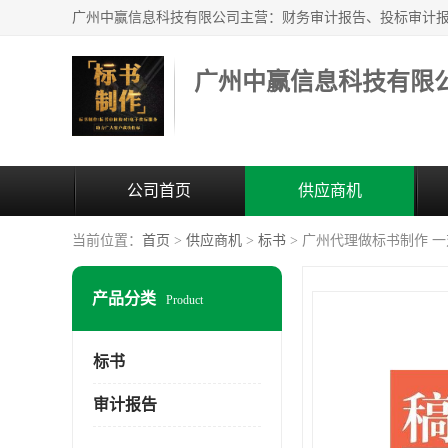
广州中赢信息科技有限
公司首页
供应商机
当前位置：
首页
>
供应商机
>
标书
> 广州代理做标书制作 
产品分类
Product
标书
审计报告