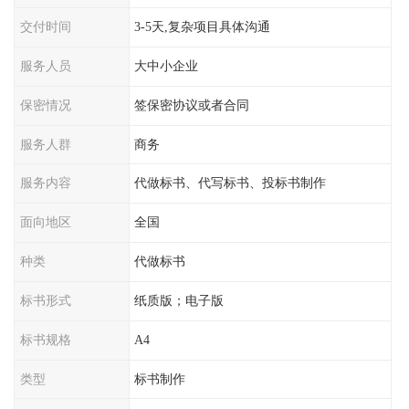
交付时间
3-5天,复杂项目具体沟通
服务人员
大中小企业
保密情况
签保密协议或者合同
服务人群
商务
服务内容
代做标书、代写标书、投标书制作
面向地区
全国
种类
代做标书
标书形式
纸质版；电子版
标书规格
A4
类型
标书制作