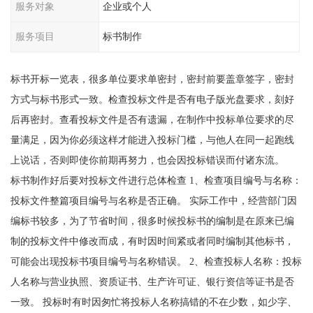
服务对象
企业或个人
服务项目
标书制作
标书开标一览表，很多单位要求单密封，密封前要盖章签字，密封
方式与标书形式一致。检查投标文件是否有电子版光盘要求，刻好
后再密封。查看投标文件是否有遗漏，在制作中投标单位要求的尽
量满足，因为你必须这样才能进入投标门槛，与他人在同一起跑线
上说话，否则即使你前期再努力，也会因投标错误而付诸东流。
标书制作好后要对投标文件进行总体检查 1、检查项目编号与名称：
投标文件整篇项目编号与名称是否正确。 实际工作中，经营部门因
编标书较多，为了节省时间，很多时候投标书的编制是在原来已编
制的投标文件中修改而成，有时因时间紧或者同时编制其他标书，
可能会出现投标书项目编号与名称错误。 2、检查投标人名称：投标
人名称与营业执照、资质证书、生产许可证、银行资信等证书是否
一致。 投标时有时因匆忙将投标人名称搞错的不在少数，如少字、