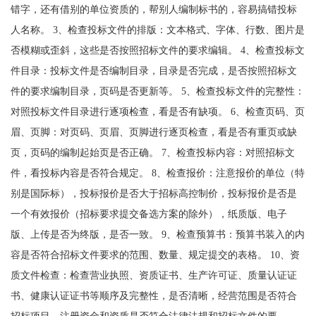
错字，还有借别的单位资质的，帮别人编制标书的，容易搞错投标
人名称。 3、检查投标文件的排版：文本格式、字体、行数、图片是
否模糊或歪斜，这些是否按照招标文件的要求编辑。 4、检查投标文
件目录：投标文件是否编制目录，目录是否完成，是否按照招标文
件的要求编制目录，页码是否更新等。 5、检查投标文件的完整性：
对照投标文件目录进行逐项检查，看是否有缺项。 6、检查页码、页
眉、页脚：对页码、页眉、页脚进行逐页检查，看是否有重页或缺
页，页码的编制起始页是否正确。 7、检查投标内容：对照招标文
件，看投标内容是否符合规定。 8、检查报价：注意报价的单位（特
别是国际标），投标报价是否大于招标高控制价，投标报价是否是
一个有效报价（招标要求提交备选方案的除外），纸质版、电子
版、上传是否为终版，是否一致。 9、检查预算书：预算书装入的内
容是否符合招标文件要求的范围、数量、规定提交的表格。 10、资
质文件检查：检查营业执照、资质证书、生产许可证、质量认证证
书、健康认证证书等顺序及完整性，是否清晰，经营范围是否符合
招标项目，注册资金和资质是否符合法律法规和招标文件的要