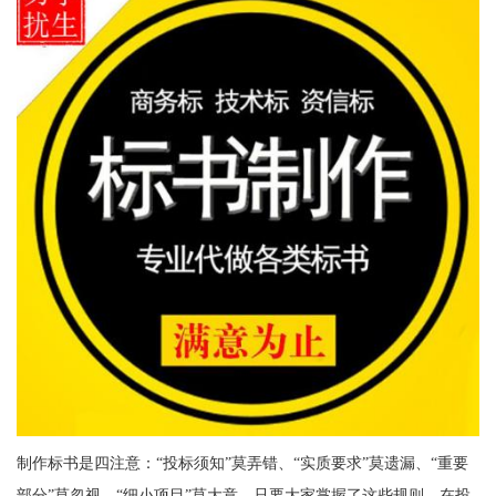
制作标书是四注意：“投标须知”莫弄错、“实质要求”莫遗漏、“重要
部分”莫忽视、“细小项目”莫大意。只要大家掌握了这些规则，在投