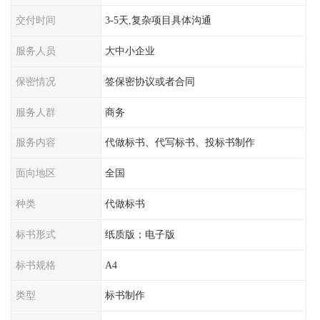
交付时间
3-5天,复杂项目具体沟通
服务人员
大中小企业
保密情况
签保密协议或者合同
服务人群
商务
服务内容
代做标书、代写标书、投标书制作
面向地区
全国
种类
代做标书
标书形式
纸质版；电子版
标书规格
A4
类型
标书制作