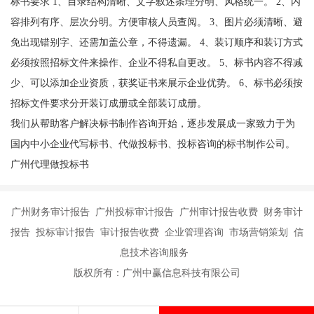
标书要求 1、目录结构清晰、文字叙述条理分明、风格统一。 2、内
容排列有序、层次分明。方便审核人员查阅。 3、图片必须清晰、避
免出现错别字、还需加盖公章，不得遗漏。 4、装订顺序和装订方式
必须按照招标文件来操作、企业不得私自更改。 5、标书内容不得减
少、可以添加企业资质，获奖证书来展示企业优势。 6、标书必须按
招标文件要求分开装订成册或全部装订成册。
我们从帮助客户解决标书制作咨询开始，逐步发展成一家致力于为
国内中小企业代写标书、代做投标书、投标咨询的标书制作公司。
广州代理做投标书
广州财务审计报告 广州投标审计报告 广州审计报告收费 财务审计
报告 投标审计报告 审计报告收费 企业管理咨询 市场营销策划 信
息技术咨询服务
版权所有：广州中赢信息科技有限公司