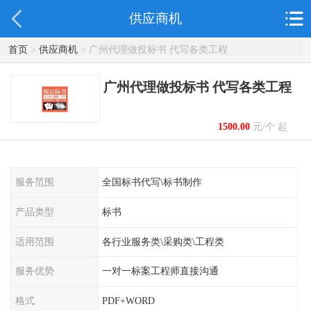
供应商机
首页
>
供应商机
> 广州代理做投标书 代写各类工程
广州代理做投标书 代写各类工程
1500.00
元/个 起
服务范围
全国标书代写\标书制作
产品类型
标书
适用范围
各行业服务类\采购类\工程类
服务优势
一对一标案工程师直接沟通
格式
PDF+WORD