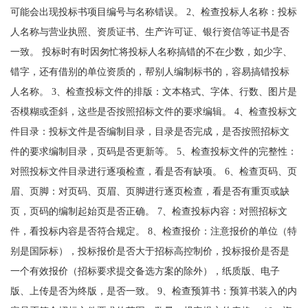
可能会出现投标书项目编号与名称错误。 2、检查投标人名称：投标
人名称与营业执照、资质证书、生产许可证、银行资信等证书是否
一致。 投标时有时因匆忙将投标人名称搞错的不在少数，如少字、
错字，还有借别的单位资质的，帮别人编制标书的，容易搞错投标
人名称。 3、检查投标文件的排版：文本格式、字体、行数、图片是
否模糊或歪斜，这些是否按照招标文件的要求编辑。 4、检查投标文
件目录：投标文件是否编制目录，目录是否完成，是否按照招标文
件的要求编制目录，页码是否更新等。 5、检查投标文件的完整性：
对照投标文件目录进行逐项检查，看是否有缺项。 6、检查页码、页
眉、页脚：对页码、页眉、页脚进行逐页检查，看是否有重页或缺
页，页码的编制起始页是否正确。 7、检查投标内容：对照招标文
件，看投标内容是否符合规定。 8、检查报价：注意报价的单位（特
别是国际标），投标报价是否大于招标高控制价，投标报价是否是
一个有效报价（招标要求提交备选方案的除外），纸质版、电子
版、上传是否为终版，是否一致。 9、检查预算书：预算书装入的内