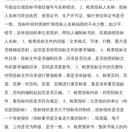
可能会出现投标书项目编号与名称错误。 2、检查投标人名称：投标
人名称与营业执照、资质证书、生产许可证、银行资信等证书是否
一致。 投标时有时因匆忙将投标人名称搞错的不在少数，如少字、
错字，还有借别的单位资质的，帮别人编制标书的，容易搞错投标
人名称。 3、检查投标文件的排版：文本格式、字体、行数、图片是
否模糊或歪斜，这些是否按照招标文件的要求编辑。 4、检查投标文
件目录：投标文件是否编制目录，目录是否完成，是否按照招标文
件的要求编制目录，页码是否更新等。 5、检查投标文件的完整性：
对照投标文件目录进行逐项检查，看是否有缺项。 6、检查页码、页
眉、页脚：对页码、页眉、页脚进行逐页检查，看是否有重页或缺
页，页码的编制起始页是否正确。 7、检查投标内容：对照招标文
件，看投标内容是否符合规定。 8、检查报价：注意报价的单位（特
别是国际标），投标报价是否大于招标高控制价，投标报价是否是
一个有效报价（招标要求提交备选方案的除外），纸质版、电子
版、上传是否为终版，是否一致。 9、检查预算书：预算书装入的内