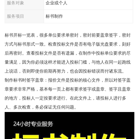
服务对象
企业或个人
服务项目
标书制作
标书开标一览表，很多单位要求单密封，密封前要盖章签字，密封
方式与标书形式一致。检查投标文件是否有电子版光盘要求，刻好
后再密封。查看投标文件是否有遗漏，在制作中投标单位要求的尽
量满足，因为你必须这样才能进入投标门槛，与他人在同一起跑线
上说话，否则即使你前期再努力，也会因投标错误而付诸东流。
制作标书时签字盖章：报价文件是投标的核心文件，所以对签字盖
章要求非常严格，基本每一页上都有要求签字或盖章、签字且盖章
的地方，投标人一定按要求进行。在此文件上，请投标人进行多
人、多次检查，务必保证无任何问题。