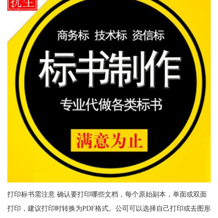
打印标书需注意 确认要打印哪些文档，每个原始副本，单面或双面
打印，建议打印时转换为PDF格式。公司可以选择自己打印或去图形