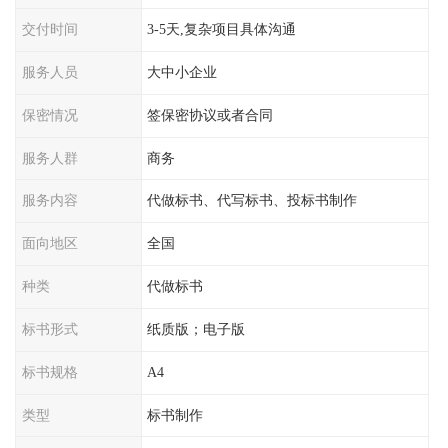
交付时间
3-5天,复杂项目具体沟通
服务人员
大中小企业
保密情况
签保密协议或者合同
服务人群
商务
服务内容
代做标书、代写标书、投标书制作
面向地区
全国
种类
代做标书
标书形式
纸质版；电子版
标书规格
A4
类型
标书制作