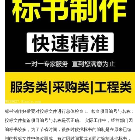
标书制作好后要对投标文件进行总体检查 1、检查项目编号与名称：
投标文件整篇项目编号与名称是否正确。 实际工作中，经营部门因
编标书较多，为了节省时间，很多时候投标书的编制是在原来已编
制的投标文件中修改而成，有时因时间紧或者同时编制其他标书，