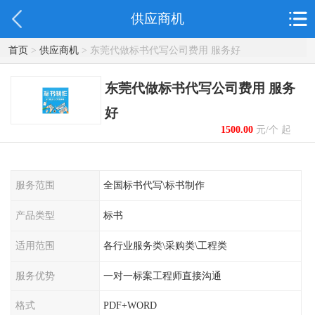
供应商机
首页
>
供应商机
> 东莞代做标书代写公司费用 服务好
东莞代做标书代写公司费用 服务
好
1500.00
元/个 起
服务范围
全国标书代写\标书制作
产品类型
标书
适用范围
各行业服务类\采购类\工程类
服务优势
一对一标案工程师直接沟通
格式
PDF+WORD