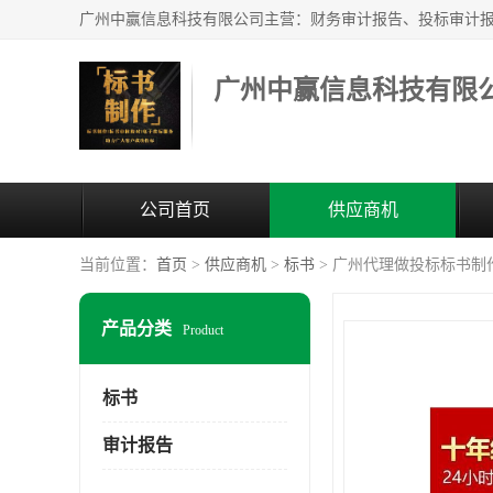
广州中赢信息科技有限
公司首页
供应商机
当前位置：
首页
>
供应商机
>
标书
> 广州代理做投标标书制
产品分类
Product
标书
审计报告