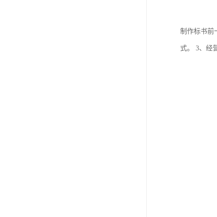
制作标书前
式。 3、