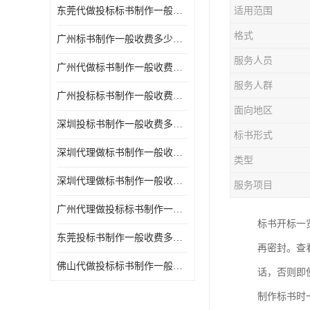
东莞代做投标标书制作一般收费多少钱 服务好
适用范围
格式
广州标书制作一般收费多少钱 周期快
服务人员
广州代做标书制作一般收费多少钱 经验丰富
服务人群
广州投标标书制作一般收费多少钱 一对一服务
面向地区
深圳投标书制作一般收费多少钱 代写各类工程
标书形式
深圳代理做标书制作一般收费多少钱 满足客户需求
类型
深圳代理做标书制作一般收费多少钱 诚信合作
服务项目
广州代理做投标标书制作一般收费多少钱 满足客户需求
标书开标一
东莞投标书制作一般收费多少钱 服务好
再密封。查
佛山代做投标标书制作一般收费多少钱 经验丰富
话，否则即
制作标书时