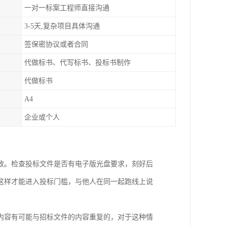
一对一标案工程师直接沟通
3-5天,复杂项目具体沟通
签保密协议或者合同
代做标书、代写标书、投标书制作
代做标书
A4
企业或个人
致。检查投标文件是否有电子版光盘要求，刻好后
这样才能进入投标门槛，与他人在同一起跑线上说
内容有可能与招标文件的内容重复的，对于这种情