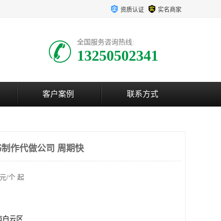
资质认证
实名商家
全国服务咨询热线:
13250502341
客户案例
联系方式
制作代做公司 周期快
元/个 起
市白云区