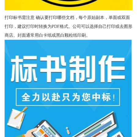
打印标书需注意 确认要打印哪些文档，每个原始副本，单面或双面
打印，建议打印时转换为PDF格式。公司可以选择自己打印或去图形
商店。封面通常用白卡纸或黑白颗粒纸印刷。