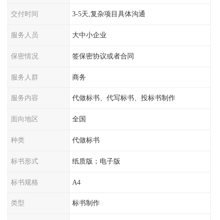
交付时间
3-5天,复杂项目具体沟通
服务人员
大中小企业
保密情况
签保密协议或者合同
服务人群
商务
服务内容
代做标书、代写标书、投标书制作
面向地区
全国
种类
代做标书
标书形式
纸质版；电子版
标书规格
A4
类型
标书制作