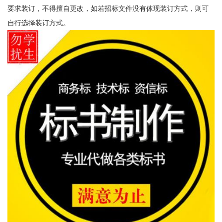
要求装订，不得擅自更改，如若招标文件没有体现装订方式，则可
自行选择装订方式。