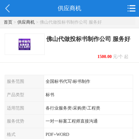
供应商机
首页
>
供应商机
> 佛山代做投标书制作公司 服务好
佛山代做投标书制作公司 服务好
1500.00
元/个 起
服务范围
全国标书代写\标书制作
产品类型
标书
适用范围
各行业服务类\采购类\工程类
服务优势
一对一标案工程师直接沟通
格式
PDF+WORD