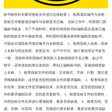
标书制作好后要对投标文件进行总体检查 1、检查项目编号与名称：
投标文件整篇项目编号与名称是否正确。 实际工作中，经营部门因
编标书较多，为了节省时间，很多时候投标书的编制是在原来已编
制的投标文件中修改而成，有时因时间紧或者同时编制其他标书，
可能会出现投标书项目编号与名称错误。 2、检查投标人名称：投标
人名称与营业执照、资质证书、生产许可证、银行资信等证书是否
一致。 投标时有时因匆忙将投标人名称搞错的不在少数，如少字、
错字，还有借别的单位资质的，帮别人编制标书的，容易搞错投标
人名称。 3、检查投标文件的排版：文本格式、字体、行数、图片是
否模糊或歪斜，这些是否按照招标文件的要求编辑。 4、检查投标文
件目录：投标文件是否编制目录，目录是否完成，是否按照招标文
件的要求编制目录，页码是否更新等。 5、检查投标文件的完整性：
对照投标文件目录进行逐项检查，看是否有缺项。 6、检查页码、页
眉、页脚：对页码、页眉、页脚进行逐页检查，看是否有重页或缺