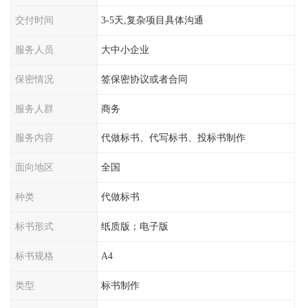
交付时间
3-5天,复杂项目具体沟通
服务人员
大中小企业
保密情况
签保密协议或者合同
服务人群
商务
服务内容
代做标书、代写标书、投标书制作
面向地区
全国
种类
代做标书
标书形式
纸质版；电子版
标书规格
A4
类型
标书制作