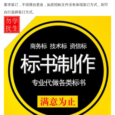
要求装订，不得擅自更改，如若招标文件没有体现装订方式，则可
自行选择装订方式。