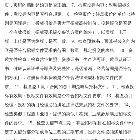
页，页码的编制起始页是否正确。 7、检查投标内容：对照招标文
件，看投标内容是否符合规定。 8、检查报价：注意报价的单位（特
别是国际标），投标报价是否大于招标高控制价，投标报价是否是
一个有效报价（招标要求提交备选方案的除外），纸质版、电子
版、上传是否为终版，是否一致。 9、检查预算书：预算书装入的内
容是否符合招标文件要求的范围、数量、规定提交的表格。 10、资
质文件检查：检查营业执照、资质证书、生产许可证、质量认证证
书、健康认证证书等顺序及完整性，是否清晰，经营范围是否符合
招标项目，注册资金和资质是否符合法律法规和招标文件的要
求。 11、检查总工期：合同的总工期是响应招标文件。 12、检查投
标有效期：投标文件有效期是否符合招标文件要求。 13、检查项目
经理：投标的项目经理必须满足法律法规及招标文件的要求。 14、
检查类似工程施工业绩：提供的类似工程施工业绩必须满足招标文
件的要求。 15、检查关键节点工期：有些招标项目在招标文件中约
定了关键分部分项或单位工程的工期节点，投标文件必须满足招标