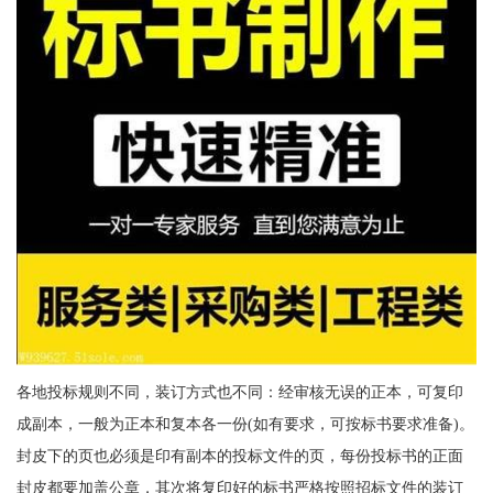
各地投标规则不同，装订方式也不同：经审核无误的正本，可复印
成副本，一般为正本和复本各一份(如有要求，可按标书要求准备)。
封皮下的页也必须是印有副本的投标文件的页，每份投标书的正面
封皮都要加盖公章，其次将复印好的标书严格按照招标文件的装订