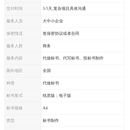
交付时间
3-5天,复杂项目具体沟通
服务人员
大中小企业
保密情况
签保密协议或者合同
服务人群
商务
服务内容
代做标书、代写标书、投标书制作
面向地区
全国
种类
代做标书
标书形式
纸质版；电子版
标书规格
A4
类型
标书制作